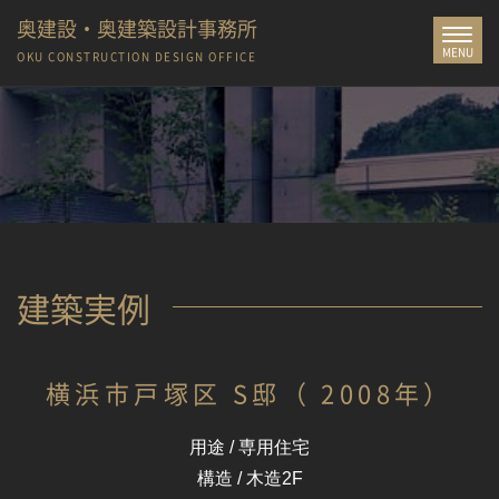
奥建設・奥建築設計事務所
Toggle
MENU
navigat
OKU CONSTRUCTION
DESIGN OFFICE
建築実例
横浜市戸塚区 S邸（ 2008年）
用途 / 専用住宅
構造 / 木造2F