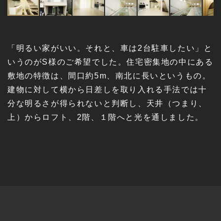
「明るい家がいい。それと、車は2台駐車したい」と
いうのがS様のご希望でした。住宅密集地の中にある
敷地の特徴は、間口約5m、南北に長いというもの。
建物に対して横から日差しを取り入れる手法では十
分な明るさが得られないと判断し、天井（つまり、
上）からロフト、2階、１階へと光を通しました。