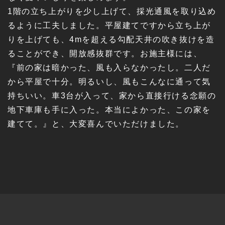
1階の立ち上がりを少し上げて、採光通風を取り込め
るように工夫しました。平屋建てですから立ち上が
りを上げても、4mを超える勾配天井の吹き抜けを造
ることができ、開放感抜群です。お施主様には、
『前の家は暗かった、風も入らなかったし。二人だ
から平屋で十分。明るいし、風もこんなに通って気
持ちいい。車3台が入って、家から直接行ける念願の
地下車庫も手に入った。本当によかった、この家を
建てて。』と、大変喜んでいただけました。