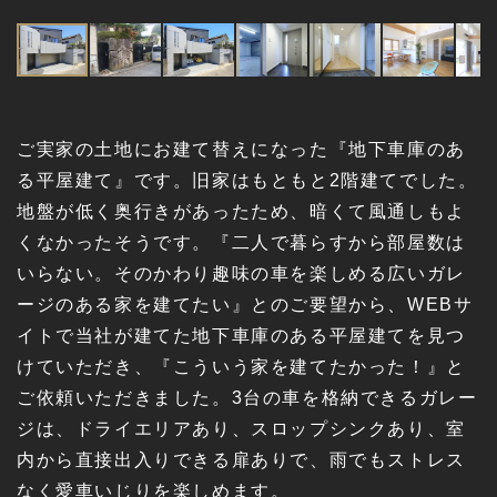
ご実家の土地にお建て替えになった『地下車庫のあ
る平屋建て』です。旧家はもともと2階建てでした。
地盤が低く奥行きがあったため、暗くて風通しもよ
くなかったそうです。『二人で暮らすから部屋数は
いらない。そのかわり趣味の車を楽しめる広いガレ
ージのある家を建てたい』とのご要望から、WEBサ
イトで当社が建てた地下車庫のある平屋建てを見つ
けていただき、『こういう家を建てたかった！』と
ご依頼いただきました。3台の車を格納できるガレー
ジは、ドライエリアあり、スロップシンクあり、室
内から直接出入りできる扉ありで、雨でもストレス
なく愛車いじりを楽しめます。