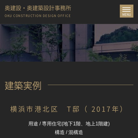
奥建設・奥建築設計事務所
Toggle
MENU
navigat
OKU CONSTRUCTION
DESIGN OFFICE
建築実例
横浜市港北区 T邸（ 2017年）
用途 / 専用住宅(地下1階、地上1階建)
構造 / 混構造