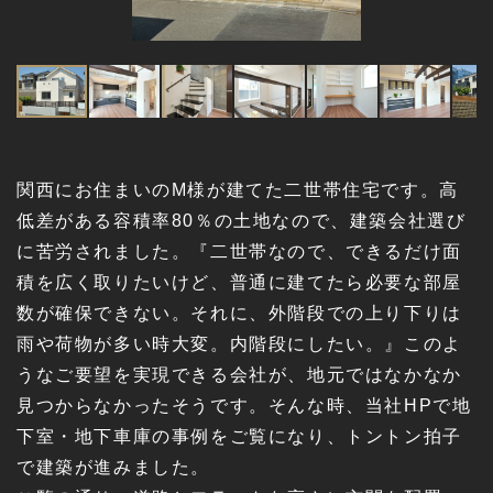
関西にお住まいのM様が建てた二世帯住宅です。高
低差がある容積率80％の土地なので、建築会社選び
に苦労されました。『二世帯なので、できるだけ面
積を広く取りたいけど、普通に建てたら必要な部屋
数が確保できない。それに、外階段での上り下りは
雨や荷物が多い時大変。内階段にしたい。』このよ
うなご要望を実現できる会社が、地元ではなかなか
見つからなかったそうです。そんな時、当社HPで地
下室・地下車庫の事例をご覧になり、トントン拍子
で建築が進みました。