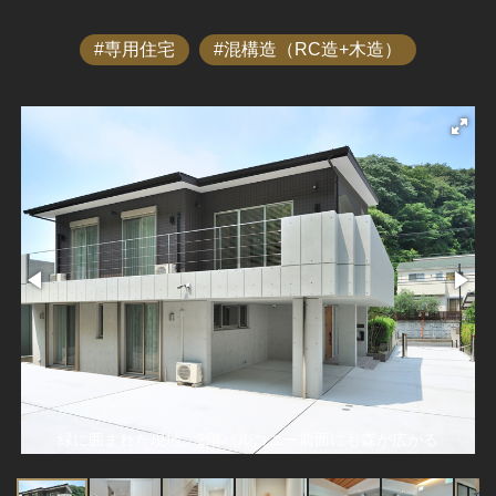
専用住宅
混構造（RC造+木造）
緑に囲まれた現地。2階バルコニー前面にも森が広がる