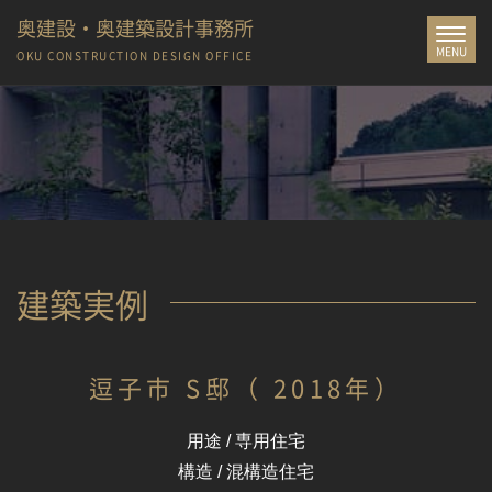
奥建設・奥建築設計事務所
Toggle
MENU
navigat
OKU CONSTRUCTION
DESIGN OFFICE
建築実例
逗子市 S邸（ 2018年）
用途 / 専用住宅
構造 / 混構造住宅