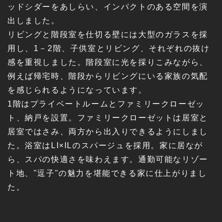
ッドシダーをあしらい、インパクトのある空間を演
出しました。
リビングと階段室を仕切る壁には大型のガラスを採
用し、1－2階、子供室とリビング、それぞれの抜け
感を重視しました。階段室に光を採りこみながら、
例えば帰宅時、階段からリビングにいる家族の気配
を感じられるようになっています。
1階はプライベートルームとファミリークローゼッ
ト、納戸を設置。ファミリークローゼットは居室と
居室ではさみ、両方から出入りできるようにしまし
た。浴室はLI×ILのスパージュを採用。家に居なが
ら、スパの快適さを味わえます。通勤可能なリゾー
ト地、"逗子"の魅力を堪能できる家に仕上がりまし
た。