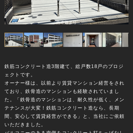
南道路より
鉄筋コンクリート造3階建て、総戸数18戸のプロジ
ェクトです。
オーナー様は、以前より賃貸マンション経営をされ
ており、鉄骨造のマンションも経験されていまし
た。「鉄骨造のマンションは、耐久性が低く、メン
テナンスが大変！鉄筋コンクリート造なら、長期
間、安心して賃貸経営ができる」と、当社にご依頼
いただきました。
バルコニーのある南側をコンクリート打ちっぱなし