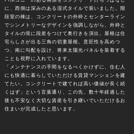
に、西側は深みのある湿式タイルで装いました。階
段室の棟は、コンクリートの外枠とセンターライン
でシンメトリーなデザインを強調しながら、外枠と
タイルの境に段差をつけて奥行きを演出。屋根は住
宅らしさが出る三角の切妻屋根。意匠性を高めつ
つ、南に勾配を設け、将来太陽光パネルを装着する
ことも視野に入れています。
「メンテナンスの手間をなるべくかけずに、住む人
にも快適に暮らしていただける賃貸マンションを建
てたい。コンクリートで建てれば高い価値が長く続
くはず」という言葉通り、この先、数十年経過した
後も不安なく大切な資産を引き継いでいただけるお
住まいが完成したと思います。