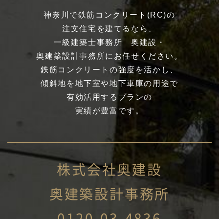
神奈川で鉄筋コンクリート(RC)の
注文住宅を建てるなら、
一級建築士事務所 奥建設・
奥建築設計事務所にお任せください。
鉄筋コンクリートの強度を活かし、
傾斜地を地下室や地下車庫の用途で
有効活用するプランの
実績が豊富です。
株式会社奥建設
奥建築設計事務所
0120-03-4836