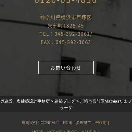
神奈川県横浜市戸塚区
矢部町1828-45
TEL：045-392-3061/
FAX：045-392-3062
お問い合わせ
奥建設・奥建築設計事務所
>
建築ブログ
>
川崎市宮前区Mathiasたまプ
ラーザ
建築実例
｜
CONCEPT
｜
RC造
｜
多層階二世帯住宅
｜