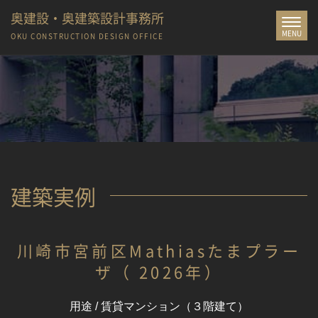
奥建設・奥建築設計事務所
Toggle
MENU
navigat
OKU CONSTRUCTION
DESIGN OFFICE
建築実例
川崎市宮前区Mathiasたまプラー
ザ（ 2026年）
用途 / 賃貸マンション（３階建て）