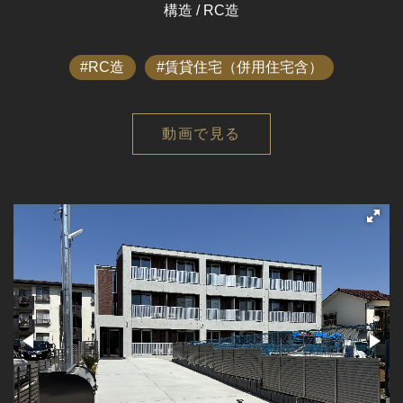
構造 / RC造
RC造
賃貸住宅（併用住宅含）
動画で見る