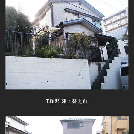
T様邸 建て替え前