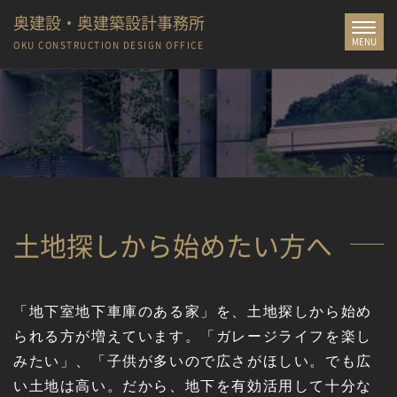
奥建設・奥建築設計事務所
Toggle
MENU
navigat
OKU CONSTRUCTION
DESIGN OFFICE
土地探しから始めたい方へ
「地下室地下車庫のある家」を、土地探しから始め
られる方が増えています。「ガレージライフを楽し
みたい」、「子供が多いので広さがほしい。でも広
い土地は高い。だから、地下を有効活用して十分な