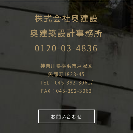
株式会社奥建設
奥建築設計事務所
0120-03-4836
神奈川県横浜市戸塚区
矢部町1828-45
TEL：045-392-3061/
FAX：045-392-3062
お問い合わせ