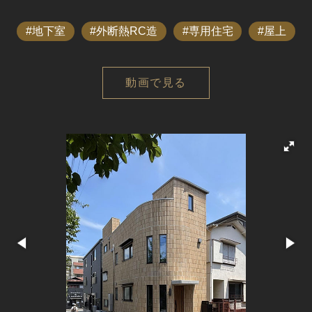
地下室
外断熱RC造
専用住宅
屋上
動画で見る