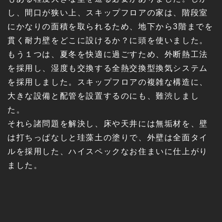
し、間口が狭い上、スキップフロアの家は、階段室
にかなりの面積を取られるため、地下から3階までを
貫く耐力壁をどこに設けるか？に頭を使いました。
もう１つは、夏冬を快適に過ごすため、外断熱工法
を採用し、湿度も交換する全熱交換型換気システム
を採用しました。スキップフロアの複雑な構造に、
大きな設備と配管を設置するのにも、難渋しまし
た。
それら諸問題を解決し、床や天井には無垢材を、壁
は打ちっぱなしと珪藻土の塗りで、外壁は全面タイ
ルを採用した、ハイスペックなお住まいに仕上がり
ました。