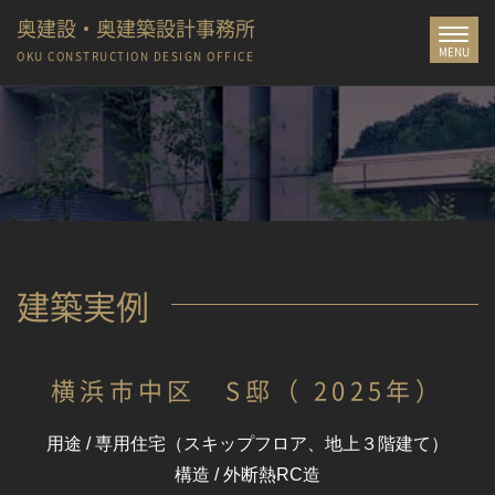
奥建設・奥建築設計事務所
Toggle
MENU
navigat
OKU CONSTRUCTION
DESIGN OFFICE
建築実例
横浜市中区 S邸（ 2025年）
用途 / 専用住宅（スキップフロア、地上３階建て）
構造 / 外断熱RC造