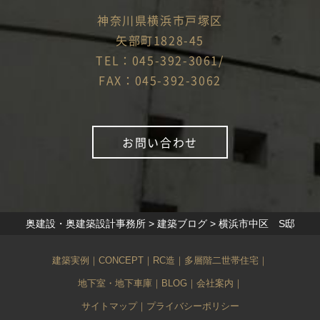
神奈川県横浜市戸塚区
矢部町1828-45
TEL：045-392-3061/
FAX：045-392-3062
お問い合わせ
奥建設・奥建築設計事務所
>
建築ブログ
>
横浜市中区 S邸
建築実例
｜
CONCEPT
｜
RC造
｜
多層階二世帯住宅
｜
地下室・地下車庫
｜
BLOG
｜
会社案内
｜
サイトマップ
｜
プライバシーポリシー