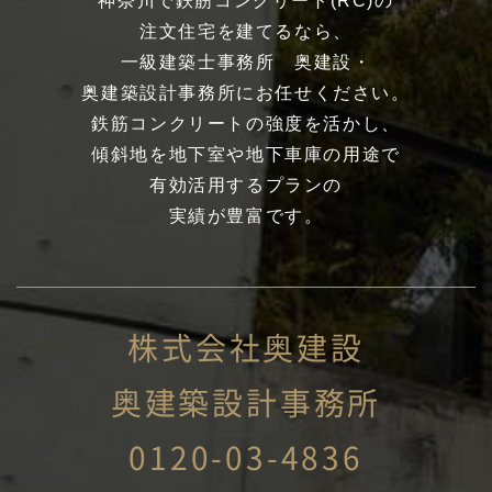
神奈川で鉄筋コンクリート(RC)の
注文住宅を建てるなら、
一級建築士事務所 奥建設・
奥建築設計事務所にお任せください。
鉄筋コンクリートの強度を活かし、
傾斜地を地下室や地下車庫の用途で
有効活用するプランの
実績が豊富です。
株式会社奥建設
奥建築設計事務所
0120-03-4836