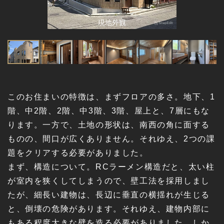
現地外観
このお住まいの特徴は、まずフロアの多さ。地下、1
階、中2階、2階、中3階、3階、屋上と、7層にもな
ります。一方で、土地の形状は、南西の角に面する
ものの、間口が広くありません。それゆえ、2つの課
題をクリアする必要がありました。
まず、構造について。RCラーメン構造だと、太い柱
が室内を狭くしてしまうので、壁工法を採用しまし
たが、細長い建物は、長辺に垂直の横揺れが生じる
と、倒壊の危険があります。それゆえ、建物内部に
もある程度大きな壁を造る必要がありました。しか