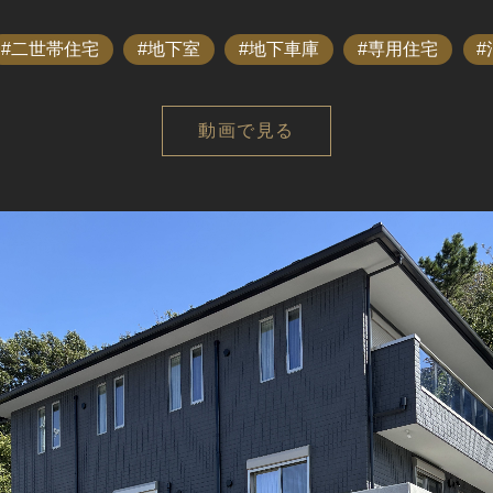
二世帯住宅
地下室
地下車庫
専用住宅
動画で見る