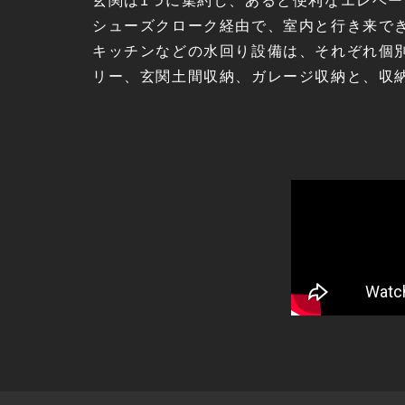
玄関は1つに集約し、あると便利なエレベ
シューズクローク経由で、室内と行き来で
キッチンなどの水回り設備は、それぞれ個別
リー、玄関土間収納、ガレージ収納と、収