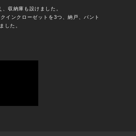
え、収納庫も設けました。
ークインクローゼットを3つ、納戸、パント
ました。