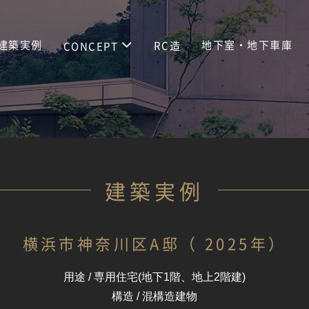
建築実例
地下室・地下車庫
RC造
CONCEPT
建築実例
横浜市神奈川区A邸（ 2025年）
用途 / 専用住宅(地下1階、地上2階建)
構造 / 混構造建物