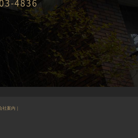
03-4836
会社案内
｜