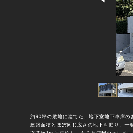
段は既存のまま
約90坪の敷地に建てた、地下室地下車庫の
建築面積とほぼ同じ広さの地下を掘り、一