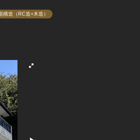
混構造（RC造+木造）