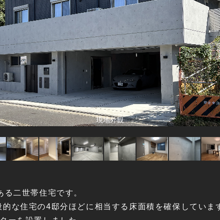
現地外観
ある二世帯住宅です。
般的な住宅の4邸分ほどに相当する床面積を確保していま