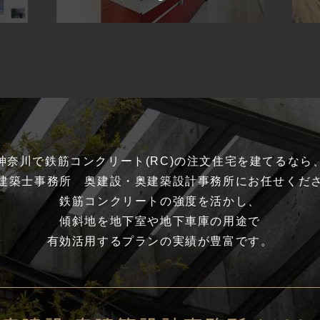
神奈川で鉄筋コンクリート(RC)の
注文住宅を建てるなら
建築士事務所 奥建設・
奥建築設計事務所にお任せくだ
鉄筋コンクリートの強度を活かし、
傾斜地を地下室や地下車庫の用途で
有効活用するプランの
実績が豊富です。