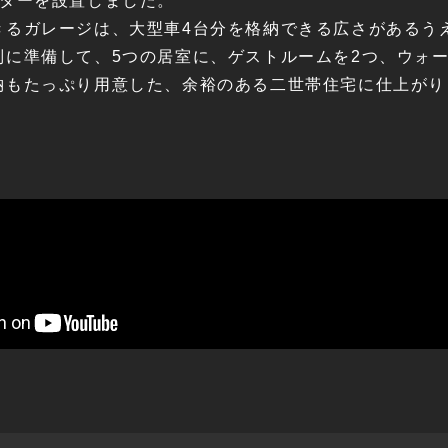
ーターを設置しました。
きるガレージは、大型車4台分を格納できる広さがあるう
に準備して、5つの居室に、ゲストルームを2つ、ウォ
納もたっぷり用意した、余裕のある二世帯住宅に仕上がり