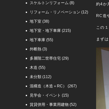
スケルトンリフォーム
(8)
約4か
リフォーム・リノベーション
(12)
RC造
地下室
(38)
この１
地下室・地下車庫
(215)
まずは
地下車庫
(55)
外断熱
(3)
多層階二世帯住宅
(29)
木造
(55)
未分類
(112)
混構造（木造＋RC）
(267)
見学会・イベント
(15)
賃貸併用・事業用建物
(52)