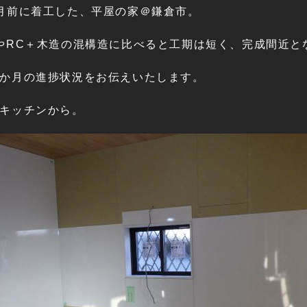
月前に着工した、平屋の家＠鎌倉市。
やRC＋木造の混構造に比べると工期は短く、完成間近と
か月の進捗状況をお伝えいたします。
キッチンから。