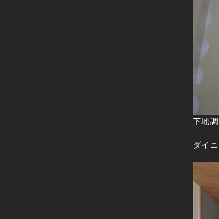
下地調
ダイニ