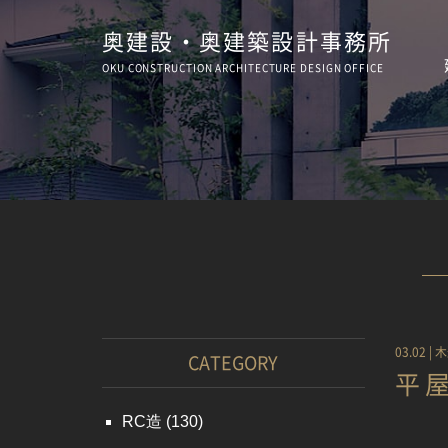
奥建設・奥建築設計事務所
OKU CONSTRUCTION
ARCHITECTURE
DESIGN OFFICE
03.02 |
木
CATEGORY
平
RC造
(130)