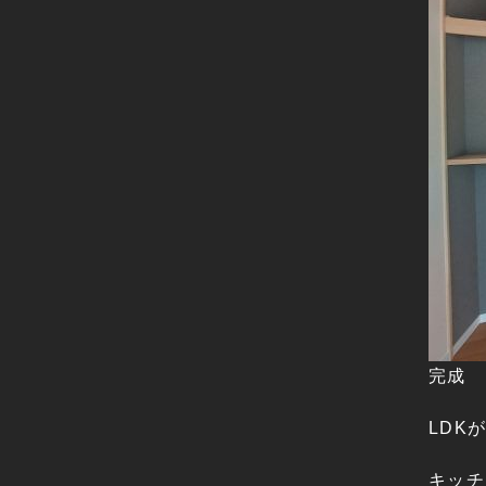
完成
LDK
キッチ