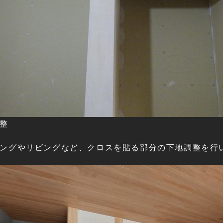
整
ングやリビングなど、クロスを貼る部分の下地調整を行