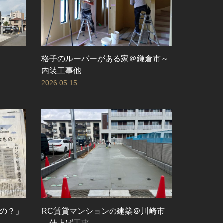
格子のルーバーがある家＠鎌倉市～
内装工事他
2026.05.15
の？」
RC賃貸マンションの建築＠川崎市
～仕上げ工事