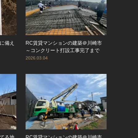
に備え
RC賃貸マンションの建築＠川崎市
～コンクリート打設工事完了まで
2026.03.04
てる地
RC賃貸マンションの建築＠川崎市