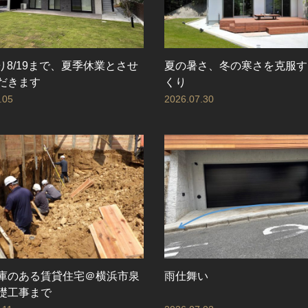
より8/19まで、夏季休業とさせ
夏の暑さ、冬の寒さを克服す
だきます
くり
.05
2026.07.30
庫のある賃貸住宅＠横浜市泉
雨仕舞い
礎工事まで