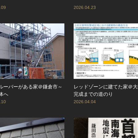
.09
2026.04.23
ルーバーがある家＠鎌倉市～
レッドゾーンに建てた家＠大
体へ
完成までの道のり
.10
2026.04.04