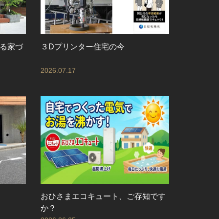
る家づ
３Dプリンター住宅の今
2026.07.17
おひさまエコキュート、ご存知です
か？