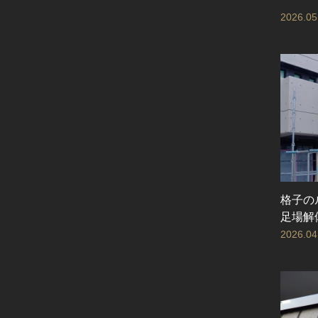
2026.05
格子の
足場解
2026.04