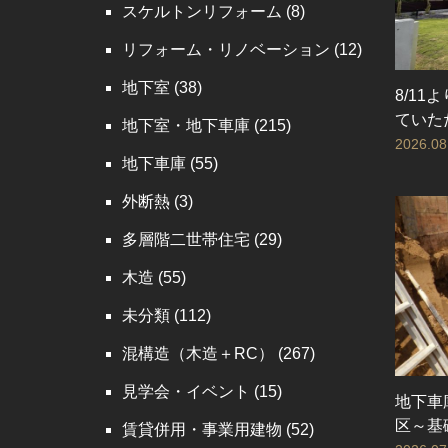
スケルトンリフォーム
(8)
リフォーム・リノベーション
(12)
地下室
(38)
8/11
ていた
地下室・地下車庫
(215)
2026.08
地下車庫
(55)
外断熱
(3)
多層階二世帯住宅
(29)
木造
(55)
未分類
(112)
混構造（木造＋RC）
(267)
見学会・イベント
(15)
地下車
区～基
賃貸併用・事業用建物
(52)