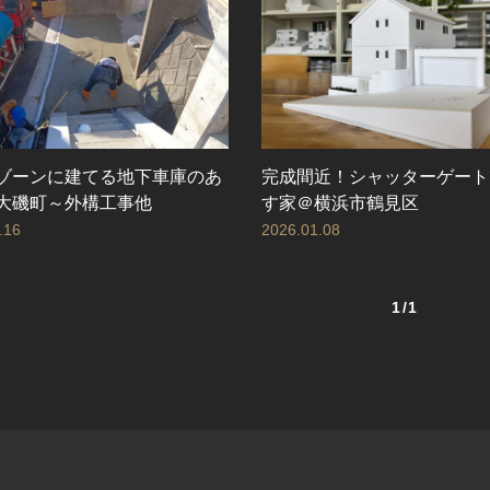
ゾーンに建てる地下車庫のあ
完成間近！シャッターゲート
大磯町～外構工事他
す家＠横浜市鶴見区
.16
2026.01.08
1/1