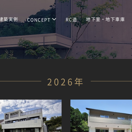
建築実例
地下室・地下車庫
RC造
CONCEPT
2026年