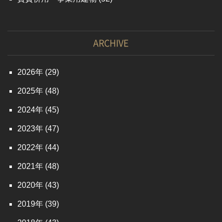
ARCHIVE
2026
(29)
2025
(48)
2024
(45)
2023
(47)
2022
(44)
2021
(48)
2020
(43)
2019
(39)