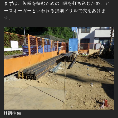
まずは、矢板を挟むためのH鋼を打ち込むため、ア
ースオーガーといわれる掘削ドリルで穴をあけま
す。
H鋼準備