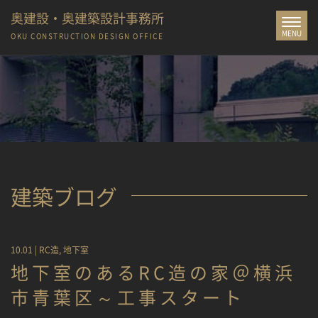
奥建設・奥建築設計事務所
Toggle
MENU
navigat
OKU CONSTRUCTION
DESIGN OFFICE
建築ブログ
10.01 |
RC造
,
地下室
地下室のあるRC造の家＠横浜
市青葉区～工事スタート