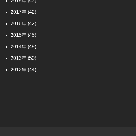
2018
(43)
2017
(42)
2016
(42)
2015
(45)
2014
(49)
2013
(50)
2012
(44)