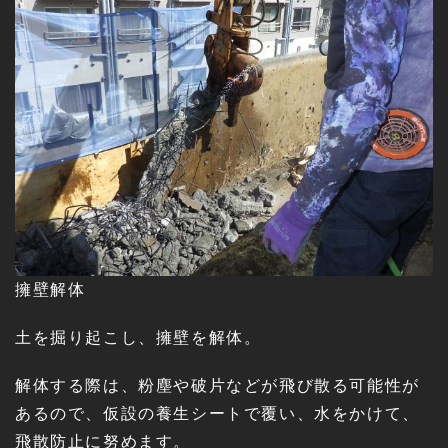
擁壁解体
土を掘り起こし、擁壁を解体。
解体する際は、粉塵や破片などが飛び散る可能性が
あるので、仮設の養生シートで覆い、水をかけて、
飛散防止に努めます。