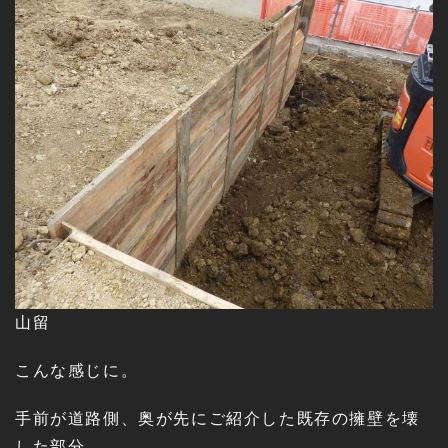
山留
こんな感じに。
手前が道路側、奥が先にご紹介した既存の擁壁を壊
した部分。