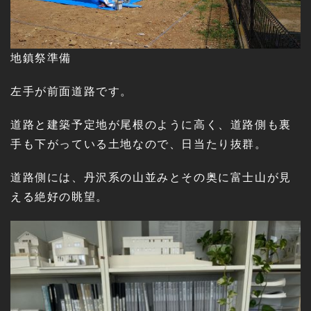
地鎮祭準備
左手が前面道路です。
道路と建築予定地が尾根のように高く、道路側も裏
手も下がっている土地なので、日当たり抜群。
道路側には、丹沢系の山並みとその奥に富士山が見
える絶好の眺望。