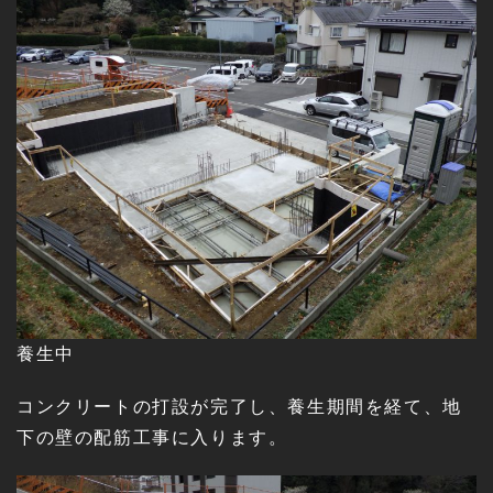
養生中
コンクリートの打設が完了し、養生期間を経て、地
下の壁の配筋工事に入ります。