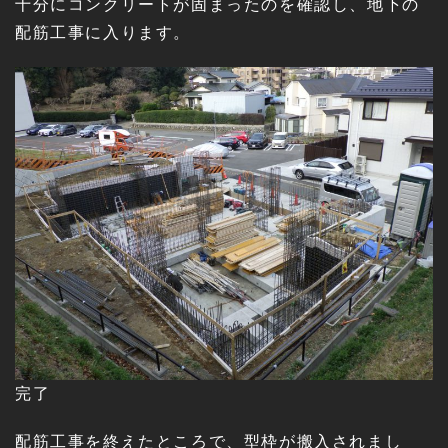
十分にコンクリートが固まったのを確認し、地下の
配筋工事に入ります。
完了
配筋工事を終えたところで、型枠が搬入されまし