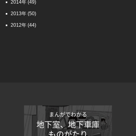
2014
(49)
2013
(50)
2012
(44)
まんがでわかる
地下室、地下車庫
ものがたり