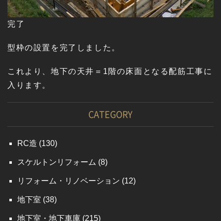
完了
型枠の設置を完了しました。
これより、地下の天井＝1階の床面となる配筋工事に
入ります。
CATEGORY
RC造
(130)
スケルトンリフォーム
(8)
リフォーム・リノベーション
(12)
地下室
(38)
地下室・地下車庫
(215)