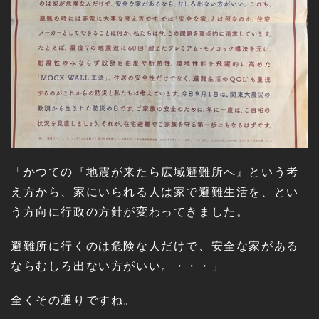
「かつての『地震が来たら広域避難所へ』という考
え方から、家にいられる人は家で避難生活を、とい
う方向に行政の方針が変わってきました。
避難所に行くのは危険な人だけで、安全な家がある
ならむしろ出ない方がいい。・・・」
全くその通りですね。