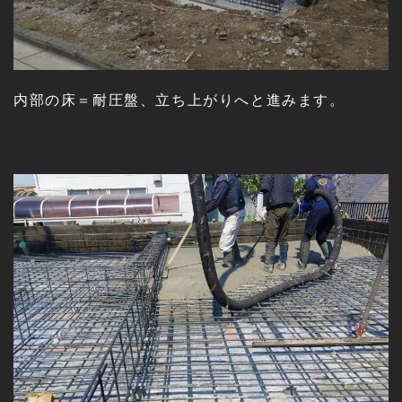
内部の床＝耐圧盤、立ち上がりへと進みます。