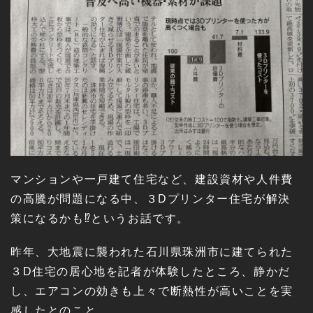
マンションや一戸建て住宅など、建設資材や人件費
の高騰が問題になる中、３Dプリンター住宅が解決
策になるかも⁉というお話です。
昨年、大地震に襲われた石川県珠洲市に建てられた
３D住宅の居心地を記者が体験したところ、静かだ
し、エアコンの効きも上々で断熱性が高いことを実
感したとのこと。