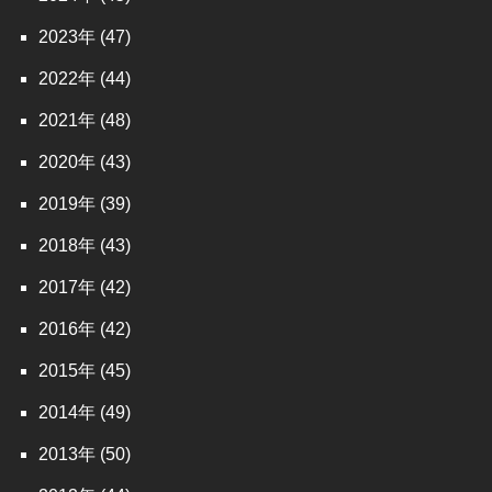
2023
(47)
2022
(44)
2021
(48)
2020
(43)
2019
(39)
2018
(43)
2017
(42)
2016
(42)
2015
(45)
2014
(49)
2013
(50)