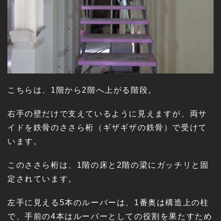
こちらは、1階から2階へ上がる階段。
右手の壁だけで支えているように見えますが、両サ
イドを鉄骨のささら桁（ギザギザの鉄骨）で受けて
います。
このささら桁は、1階の床と2階の梁にガッチリと固
定されています。
左手に見える5本のルーバーは、1番奥は構造上の柱
で、手前の4本はルーバーとしての役割を果たすため