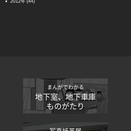
2012
(44)
まんがでわかる
地下室、地下車庫
ものがたり
写真紙芝居