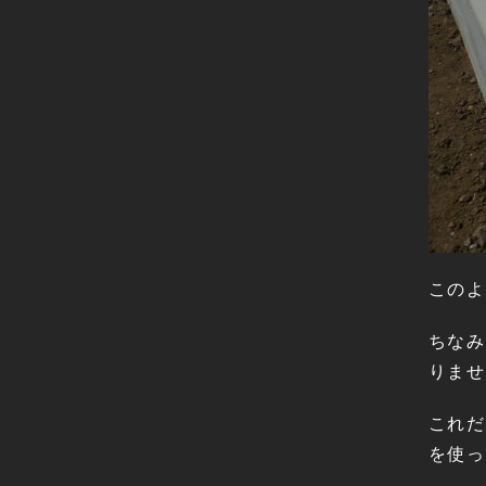
このよ
ちなみ
りませ
これだ
を使っ