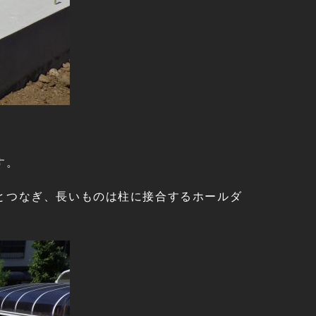
す。
とつなぎ、長いものは柱に接合するホールダ