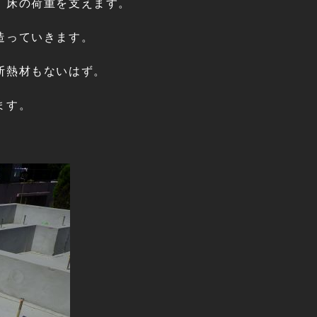
、床の荷重を支えます。
造っていきます。
断熱材もないはず。
ます。