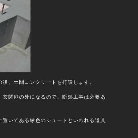
の後、土間コンクリートを打設します。
、玄関扉の外になるので、断熱工事は必要あ
に置いてある緑色のシュートといわれる道具