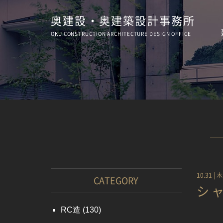
奥建設・奥建築設計事務所
OKU CONSTRUCTION
ARCHITECTURE
DESIGN OFFICE
10.31 |
木
CATEGORY
シ
RC造
(130)