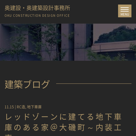
奥建設・奥建築設計事務所
Toggle
MENU
navigat
OKU CONSTRUCTION
DESIGN OFFICE
建築ブログ
11.15 |
RC造
,
地下車庫
レッドゾーンに建てる地下車
庫のある家＠大磯町～内装工