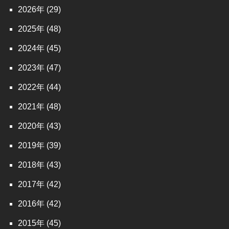
2026
(29)
2025
(48)
2024
(45)
2023
(47)
2022
(44)
2021
(48)
2020
(43)
2019
(39)
2018
(43)
2017
(42)
2016
(42)
2015
(45)