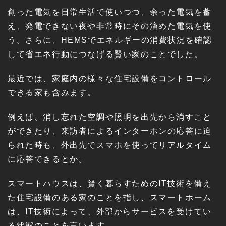
創った電気を日常生活で使いつつ、余った電気を蓄
え、発電できない夜や非常時にその溜めた電気を使
う。さらに、HEMSでエネルギーの消費状況を確認
して省エネ行動につなげる賢い家のことでした。
最近では、家庭内の様々な住宅設備をコントロール
できる家も含みます。
例えば、消し忘れた空調や照明を出先から消すこと
ができたり、来訪者によるインターホンの応答に迫
られた時も、外出先でスマホを使ってリアルタイム
に応答できるとか。
スマートハウスは、賢く暮らすためのIT技術を備え
た住宅設備のある家のことを指し、スマートホーム
は、IT技術によって、外部からサービスを受けてい
る状態のことを言います。