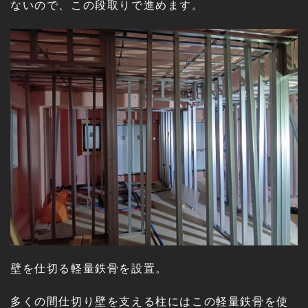
ないので、この段取りで進めます。
壁を仕切る軽量鉄骨を設置。
多くの間仕切り壁を支える柱にはこの軽量鉄骨を使