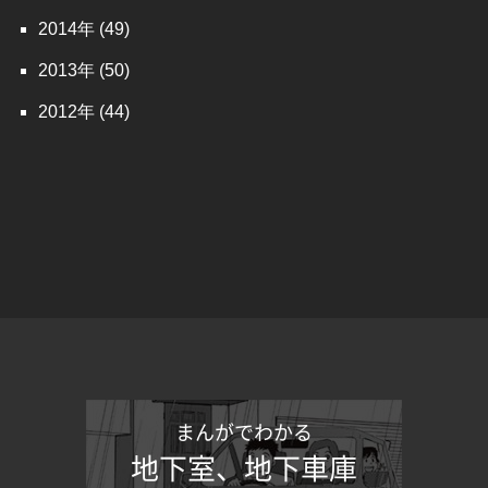
2014
(49)
2013
(50)
2012
(44)
まんがでわかる
地下室、地下車庫