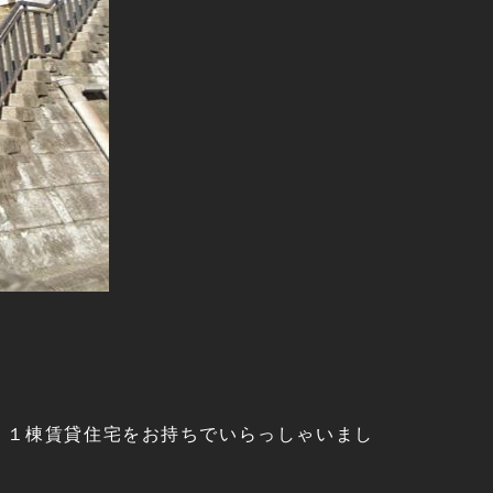
う１棟賃貸住宅をお持ちでいらっしゃいまし