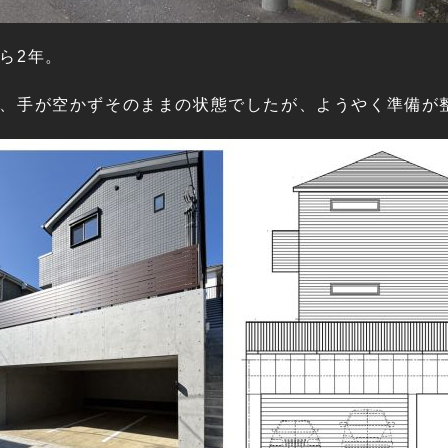
ら2年。
、手が空かずそのままの状態でしたが、ようやく準備が