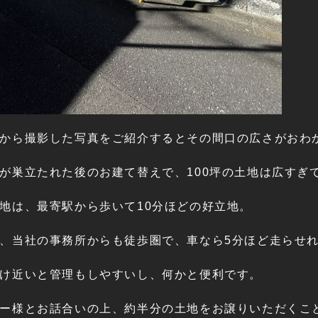
から撮影した写真をご紹介するとその間口の広さがおわ
が巣立たれた後のお建て替えで、100坪の土地は広すぎ
地は、最寄駅から歩いて10分ほどの好立地。
、当社の事務所からも徒歩圏で、車なら5分ほど走らせ
け近いと管理もしやすいし、何かと便利です。
ー様とお話合いの上、約半分の土地をお譲りいただくこ