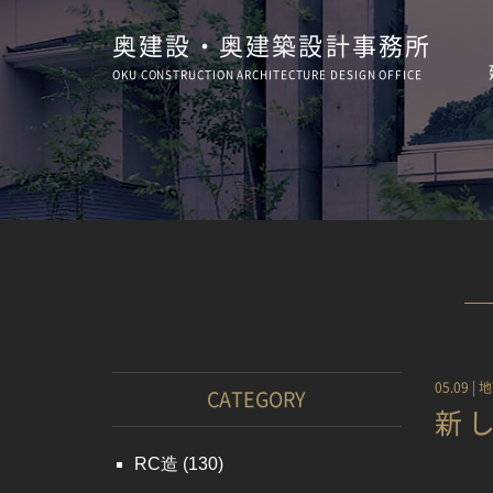
奥建設・奥建築設計事務所
OKU CONSTRUCTION
ARCHITECTURE
DESIGN OFFICE
05.09 |
地
CATEGORY
新
RC造
(130)