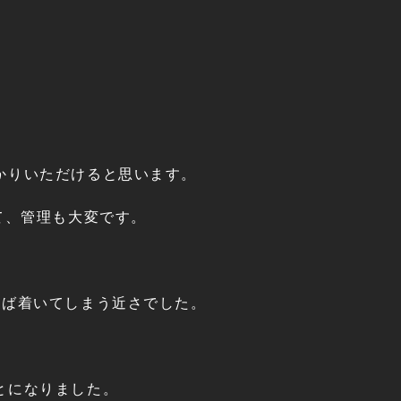
かりいただけると思います。
て、管理も大変です。
れば着いてしまう近さでした。
とになりました。