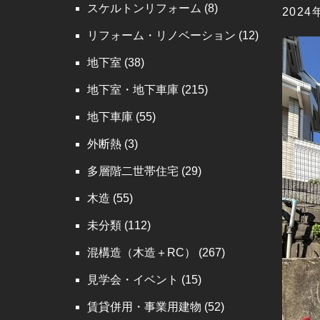
スケルトンリフォーム
(8)
202
リフォーム・リノベーション
(12)
地下室
(38)
地下室・地下車庫
(215)
地下車庫
(55)
外断熱
(3)
多層階二世帯住宅
(29)
木造
(55)
未分類
(112)
混構造（木造＋RC）
(267)
見学会・イベント
(15)
賃貸併用・事業用建物
(52)