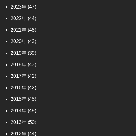
2023
(47)
2022
(44)
2021
(48)
2020
(43)
2019
(39)
2018
(43)
2017
(42)
2016
(42)
2015
(45)
2014
(49)
2013
(50)
2012
(44)