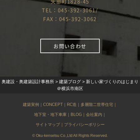
矢部町1828-45
TEL：045-392-3061/
FAX：045-392-3062
お問い合わせ
奥建設・奥建築設計事務所
>
建築ブログ
>
新しい家づくりのはじまり
＠横浜市南区
建築実例
｜
CONCEPT
｜
RC造
｜
多層階二世帯住宅
｜
地下室・地下車庫
｜
BLOG
｜
会社案内
｜
サイトマップ
｜
プライバシーポリシー
© Oku-kensetsu Co.,Ltd All Rights Reserved.