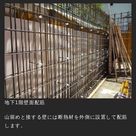
地下1階壁面配筋
山留めと接する壁には断熱材を外側に設置して配筋
します。