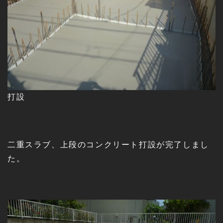
打設
二重スラブ、上段のコンクリート打設が完了しまし
た。