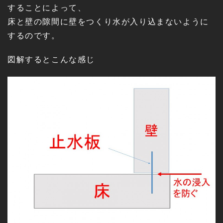
することによって、
床と壁の隙間に壁をつくり水が入り込まないように
するのです。
図解するとこんな感じ