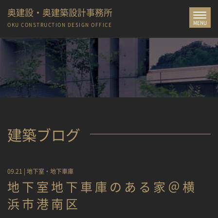
奥建設・奥建築設計事務所
Toggle
MENU
navigat
OKU CONSTRUCTION
DESIGN OFFICE
建築ブログ
09.21 |
地下室・地下車庫
地下室地下車庫のある家＠横
浜市港南区