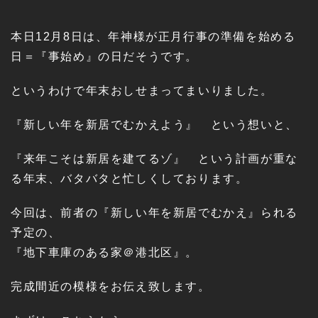
本日12月8日は、年神様が正月行事の準備を始める
日＝『事始め』の日だそうです。
というわけで年末おしせまってまいりました。
『新しい年を新居でむかえよう』 という想いと、
『来年こそは新居を建てるゾ』 という計画が重な
る年末、バタバタと忙しくしております。
今回は、前者の『新しい年を新居でむかえ』られる
予定の、
『地下車庫のある家＠港北区』。
完成間近の模様をお伝え致します。