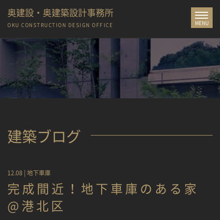
奥建設・奥建築設計事務所
Toggle
MENU
navigat
OKU CONSTRUCTION
DESIGN OFFICE
建築ブログ
12.08 |
地下車庫
完成間近！地下車庫のある家
@港北区