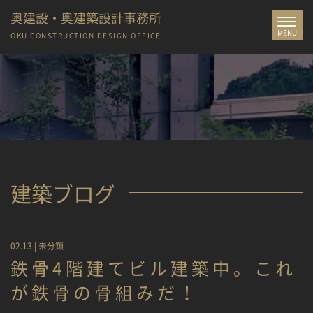
奥建設・奥建築設計事務所
Toggle
MENU
navigat
OKU CONSTRUCTION
DESIGN OFFICE
建築ブログ
02.13 |
未分類
鉄骨4階建てビル建築中。これ
が鉄骨の骨組みだ！