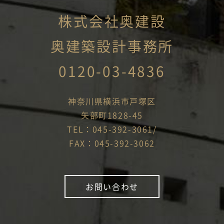
株式会社奥建設
奥建築設計事務所
0120-03-4836
神奈川県横浜市戸塚区
矢部町1828-45
TEL：045-392-3061/
FAX：045-392-3062
お問い合わせ