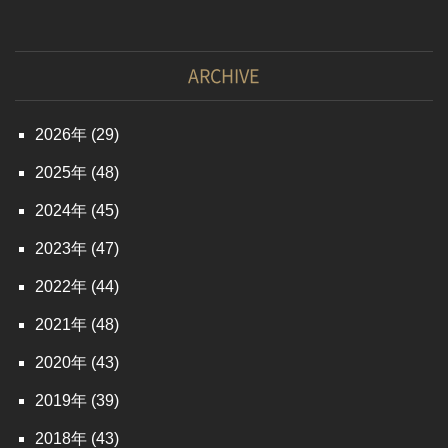
ARCHIVE
2026
(29)
2025
(48)
2024
(45)
2023
(47)
2022
(44)
2021
(48)
2020
(43)
2019
(39)
2018
(43)