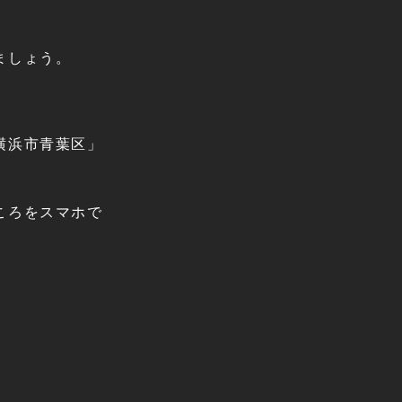
ましょう。
横浜市青葉区」
ころをスマホで