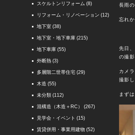
スケルトンリフォーム
(8)
長雨の
リフォーム・リノベーション
(12)
忘れか
地下室
(38)
地下室・地下車庫
(215)
先日、
地下車庫
(55)
の撮影
外断熱
(3)
カメラ
多層階二世帯住宅
(29)
撮影し
木造
(55)
まずは
未分類
(112)
混構造（木造＋RC）
(267)
見学会・イベント
(15)
賃貸併用・事業用建物
(52)