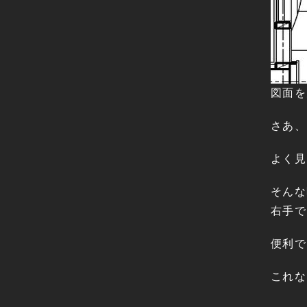
図面を
さあ、
よく見
そんな
右手で
便利で
これな