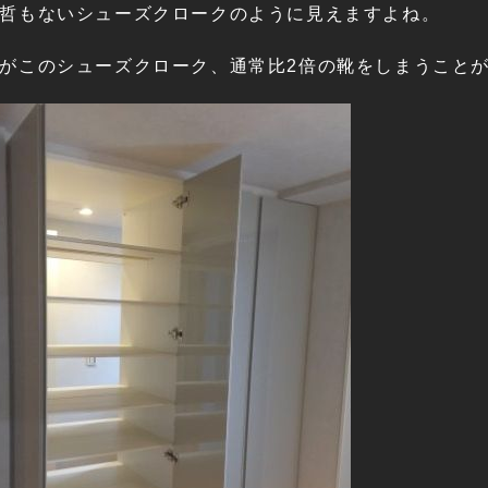
哲もないシューズクロークのように見えますよね。
がこのシューズクローク、通常比2倍の靴をしまうこと