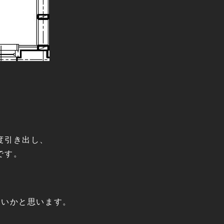
度引き出し、
です。
ないかと思います。