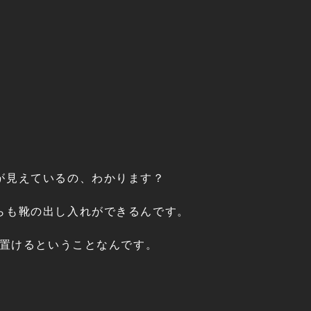
が見えているの、わかります？
らも靴の出し入れができるんです。
倍置けるということなんです。