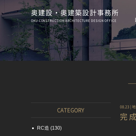
奥建設・奥建築設計事務所
OKU CONSTRUCTION
ARCHITECTURE
DESIGN OFFICE
08.23 |
地
CATEGORY
完
RC造
(130)