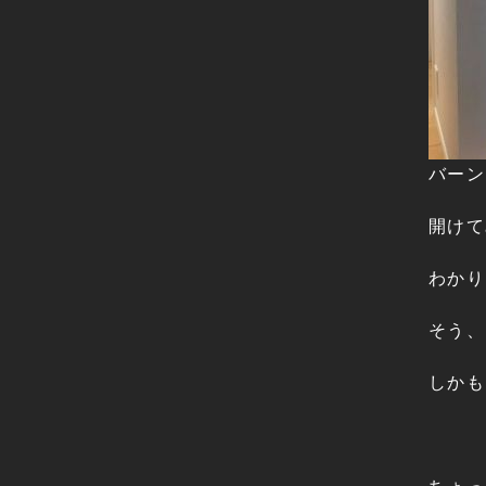
バーン
開けて
わかり
そう、
しかも