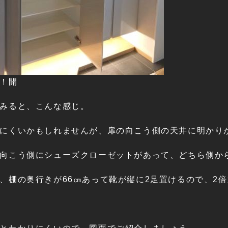
！開
みると、こんな感じ。
にくいかもしれませんが、扉の向こう側の天井に明かり
向こう側にシューズクローゼットがあって、どちら側か
、棚の奥行きが66㎝あって靴が縦に2足置けるので、2