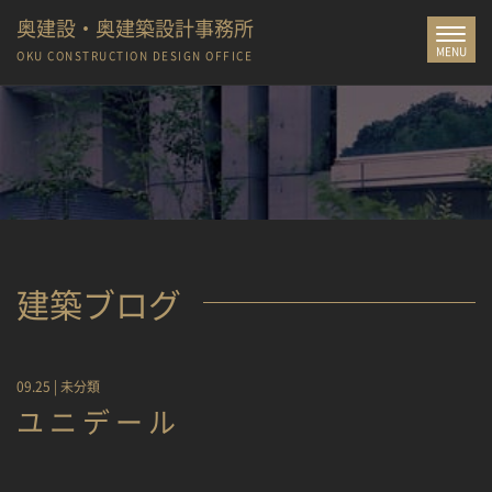
奥建設・奥建築設計事務所
Toggle
MENU
navigat
OKU CONSTRUCTION
DESIGN OFFICE
建築ブログ
09.25 |
未分類
ユニデール