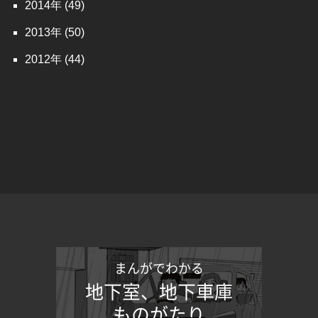
2014
(49)
2013
(50)
2012
(44)
まんがでわかる
地下室、地下車庫
ものがたり