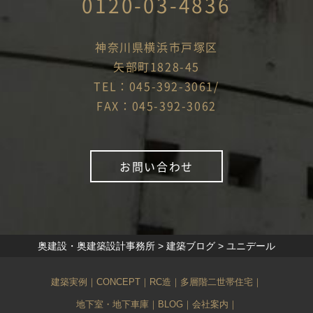
0120-03-4836
神奈川県横浜市戸塚区
矢部町1828-45
TEL：045-392-3061/
FAX：045-392-3062
お問い合わせ
奥建設・奥建築設計事務所
>
建築ブログ
>
ユニデール
建築実例
｜
CONCEPT
｜
RC造
｜
多層階二世帯住宅
｜
地下室・地下車庫
｜
BLOG
｜
会社案内
｜