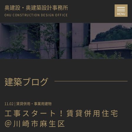
奥建設・奥建築設計事務所
Toggle
MENU
navigat
OKU CONSTRUCTION
DESIGN OFFICE
建築ブログ
11.02 |
賃貸併用・事業用建物
工事スタート！賃貸併用住宅
＠川崎市麻生区