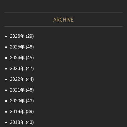
ARCHIVE
2026
(29)
2025
(48)
2024
(45)
2023
(47)
2022
(44)
2021
(48)
2020
(43)
2019
(39)
2018
(43)