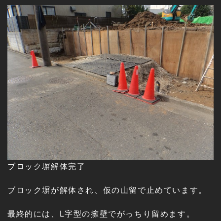
ブロック塀解体完了
ブロック塀が解体され、仮の山留で止めています。
最終的には、L字型の擁壁でがっちり留めます。