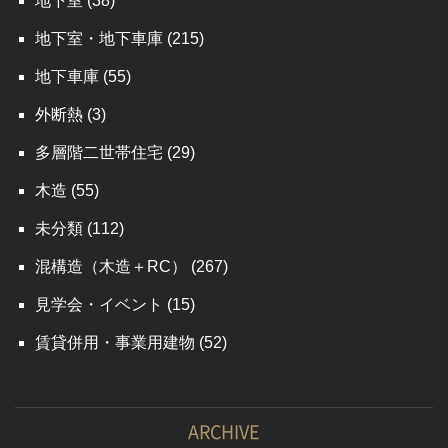
地下室
(38)
地下室・地下車庫
(215)
地下車庫
(55)
外断熱
(3)
多層階二世帯住宅
(29)
木造
(55)
未分類
(112)
混構造（木造＋RC）
(267)
見学会・イベント
(15)
賃貸併用・事業用建物
(52)
ARCHIVE