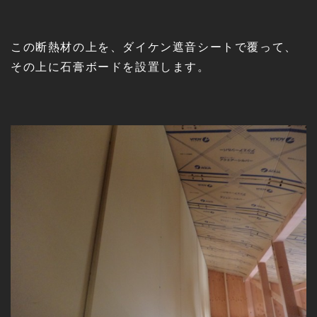
この断熱材の上を、ダイケン遮音シートで覆って、
その上に石膏ボードを設置します。