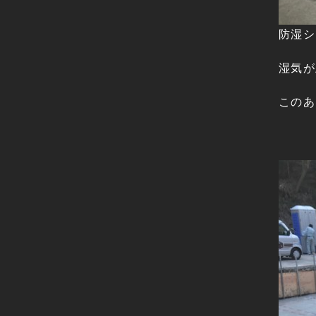
防湿シ
湿気が
このあ