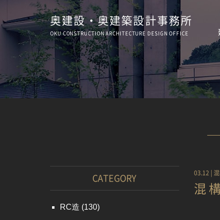
奥建設・奥建築設計事務所
OKU CONSTRUCTION
ARCHITECTURE
DESIGN OFFICE
03.12 |
混
CATEGORY
混
RC造
(130)