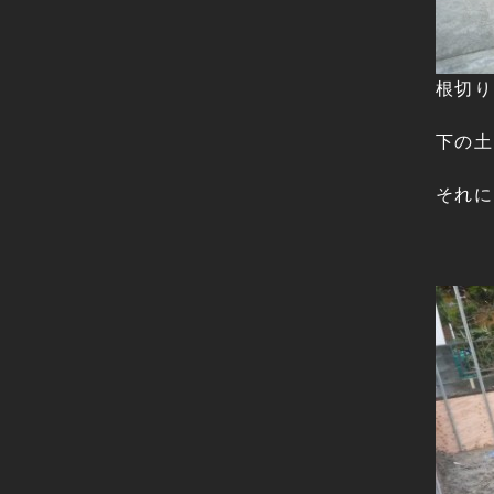
根切り
下の土
それに