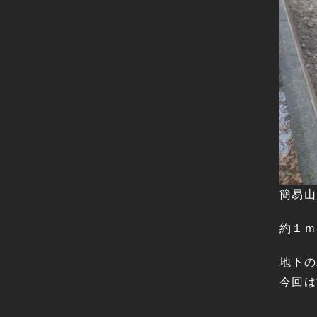
簡易山
約１ｍ
地下の
今回は