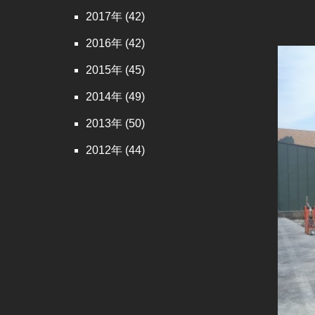
2017
(42)
2016
(42)
2015
(45)
2014
(49)
2013
(50)
2012
(44)