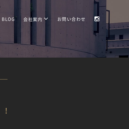
BLOG
お問い合わせ
会社案内
ト！