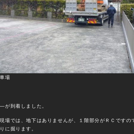
車場
―が到着しました。
現場では、地下はありませんが、１階部分がＲＣですの
りに掘ります。