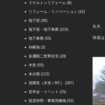
スケルトンリフォーム
(8)
リフォーム・リノベーション
(12)
地下室
(38)
先月、
地下室・地下車庫
(215)
現場は
地下車庫
(55)
外断熱
(3)
多層階二世帯住宅
(29)
木造
(55)
未分類
(112)
混構造（木造＋RC）
(267)
見学会・イベント
(15)
賃貸併用・事業用建物
(52)