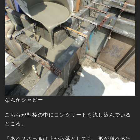
なんかシャビー
こちらが型枠の中にコンクリートを流し込んでいる
ところ。
「あれ？さっきは上から落としても、形が崩れるほ