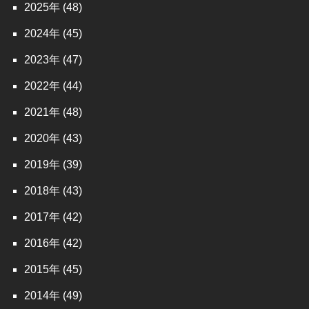
2025
(48)
2024
(45)
2023
(47)
2022
(44)
2021
(48)
2020
(43)
2019
(39)
2018
(43)
2017
(42)
2016
(42)
2015
(45)
2014
(49)