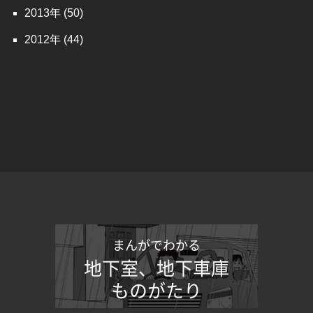
2013
(50)
2012
(44)
まんがでわかる
地下室、地下車庫
ものがたり