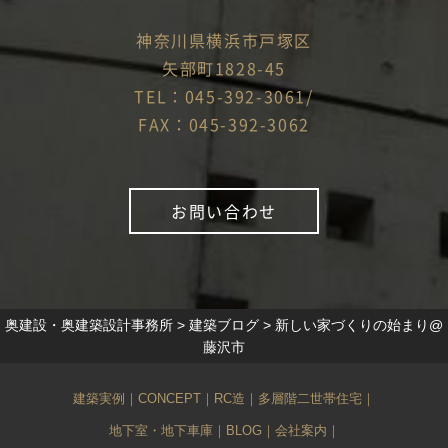
神奈川県横浜市戸塚区
矢部町1828-45
TEL：045-392-3061/
FAX：045-392-3062
お問い合わせ
奥建設・奥建築設計事務所
>
建築ブログ
>
新しい家づくりの始まり@
藤沢市
建築実例
｜
CONCEPT
｜
RC造
｜
多層階二世帯住宅
｜
地下室・地下車庫
｜
BLOG
｜
会社案内
｜