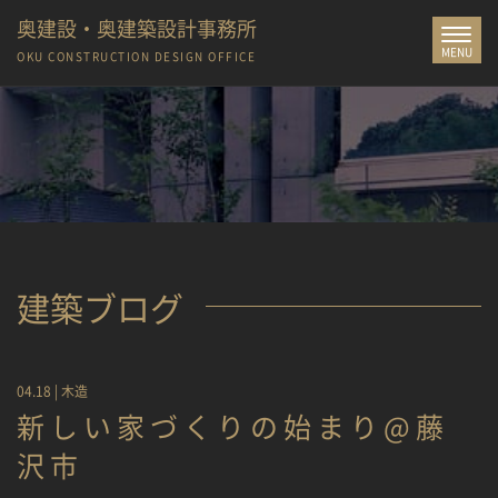
奥建設・奥建築設計事務所
Toggle
MENU
navigat
OKU CONSTRUCTION
DESIGN OFFICE
建築ブログ
04.18 |
木造
新しい家づくりの始まり@藤
沢市