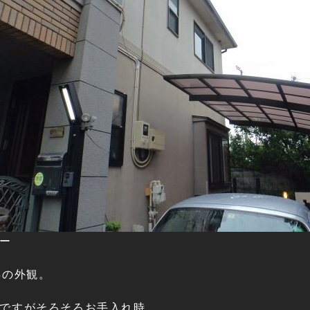
ー
年の外観。
ですがそろそろお手入れ時。