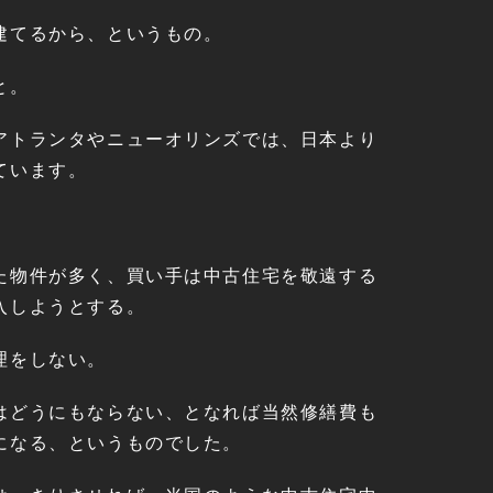
建てるから、というもの。
と。
アトランタやニューオリンズでは、日本より
ています。
た物件が多く、買い手は中古住宅を敬遠する
入しようとする。
理をしない。
はどうにもならない、となれば当然修繕費も
になる、というものでした。