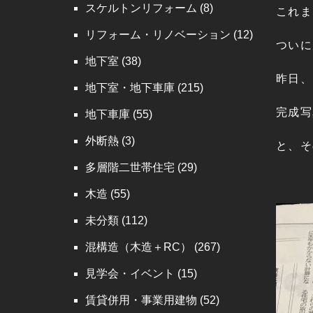
スケルトンリフォーム
(8)
これま
リフォーム・リノベーション
(12)
ついに
地下室
(38)
昨日、
地下室・地下車庫
(215)
完成写
地下車庫
(55)
外断熱
(3)
と、そ
多層階二世帯住宅
(29)
木造
(55)
未分類
(112)
混構造（木造＋RC）
(267)
見学会・イベント
(15)
賃貸併用・事業用建物
(52)