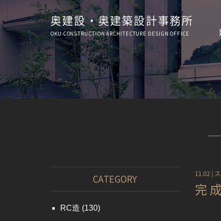
奥建設・奥建築設計事務所
OKU CONSTRUCTION
ARCHITECTURE
DESIGN OFFICE
11.02 |
ス
CATEGORY
完
RC造
(130)