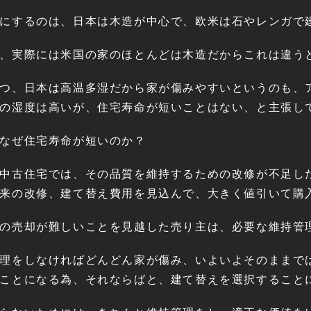
にするのは、日本は木造が中心で、欧米は石やレンガで
、実際には米国の家のほとんどは木造だからこれは違う
つ、日本は高温多湿だから家が傷みやすいというのも、
の湿度は高いが、住宅寿命が短いことはない、と主張し
なぜ住宅寿命が短いのか？
中古住宅では、その品質を維持するための改修が不足し
来の改修、建て替え費用を見込んで、大きく値引いて購
の売却が難しいことを見越した売り主は、必要な維持管
理をしなければどんどん家が傷み、いよいよそのままで
ことになる為、それならばと、建て替えを選択すること