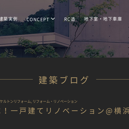
建築実例
地下室・地下車庫
RC造
CONCEPT
建築ブログ
ケルトンリフォーム
,
リフォーム・リノベーション
成！一戸建てリノベーション@横