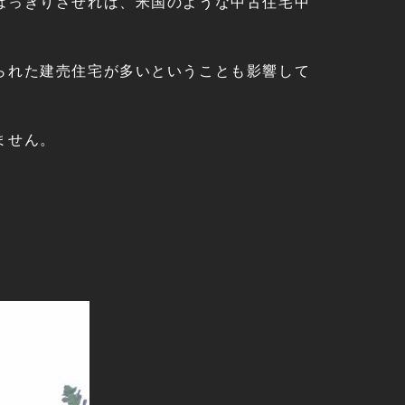
はっきりさせれば、米国のような中古住宅中
られた建売住宅が多いということも影響して
ません。
。