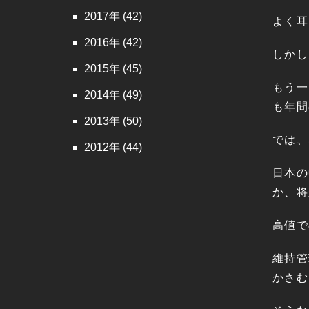
2017
(42)
よく耳
2016
(42)
しかし
2015
(45)
もう一
2014
(49)
も年間
2013
(50)
では、
2012
(44)
日本の
か、将
高値で
維持管
かさむ