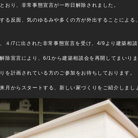
とおり、非常事態宣言が一昨日解除されました。
する反面、気のゆるみや多くの方が外出することによる
、４/7に出された非常事態宣言を受け、4/9より建築相
解除宣言により、6/1から建築相談会を再開してまいり
りを計画されている方のご参加をお待ちしております。
来月からスタートする、新しい家づくりをご紹介しまし