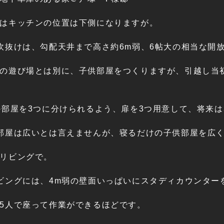
はキッチンの位置は下側になりますが。
吹抜けは、勾配天井まで高さ約6m弱、6帖大の相当な開
の遊び場とは別に、子供部屋をつくりますが、引越し当
の部屋を3つに分けられるよう、扉を3つ用意して、将来
部屋は広いとは言えませんが、寝るだけの子供部屋を広
リビングで。
ビングには、4m弱の壁面いっぱいにスタディカウンター
5人で座って作業ができるほどです。