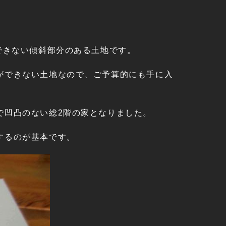
できない傾斜部分のある土地です。
ができない土地なので、ご予算的にも手に入
で凹凸のない総2階の家となりました。
するのが基本です。