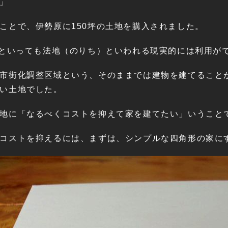
」
ことで、伊勢原に150坪の土地を購入されました。
坪といっても法地（のりち）といわれる現実的には利用が
市街化調整区域という、そのままでは建物を建てること
い土地でした。
地に「なるべくコストを抑えて家を建てたい」いうこと
コストを抑えるには、まずは、シンプルな四角形の家に