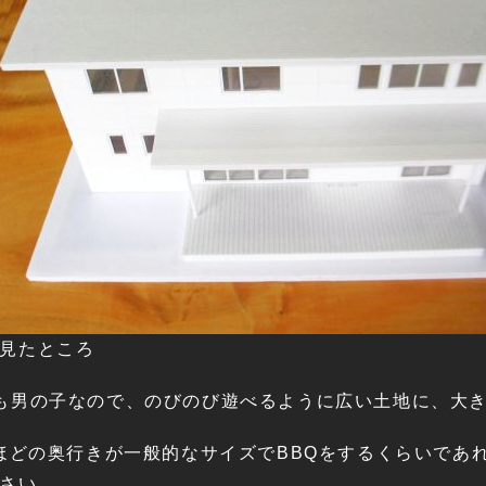
見たところ
も男の子なので、のびのび遊べるように広い土地に、大
ｍほどの奥行きが一般的なサイズでBBQをするくらいで
さい。