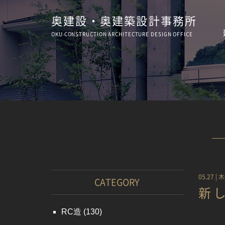
奥建設・奥建築設計事務所
OKU CONSTRUCTION
ARCHITECTURE
DESIGN OFFICE
05.27 |
木
CATEGORY
新
RC造
(130)