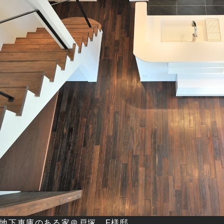
地下車庫のある家＠戸塚 F様邸