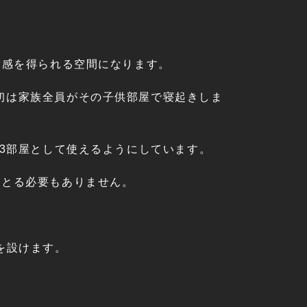
放感を得られる空間になります。
初は家族全員がその子供部屋で寝起きしま
は3部屋として使えるようにしています。
くとる必要もありません。
を設けます。