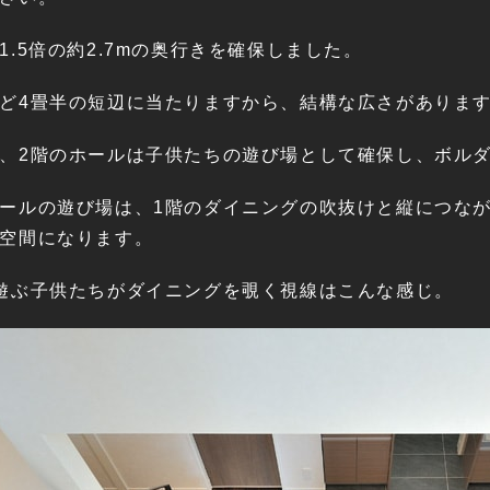
1.5倍の約2.7mの奥行きを確保しました。
ど4畳半の短辺に当たりますから、結構な広さがありま
、2階のホールは子供たちの遊び場として確保し、ボル
ールの遊び場は、1階のダイニングの吹抜けと縦につな
空間になります。
遊ぶ子供たちがダイニングを覗く視線はこんな感じ。