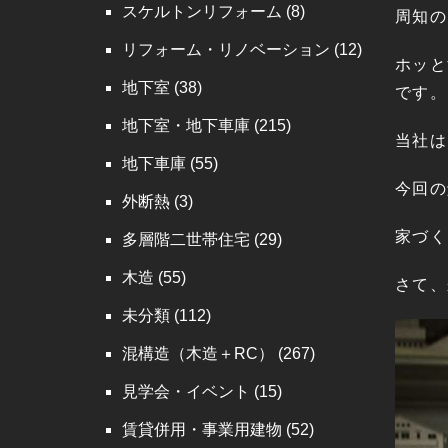
スケルトンリフォーム
(8)
周知の
リフォーム・リノベーション
(12)
ホッと
地下室
(38)
です。
地下室・地下車庫
(215)
当社は
地下車庫
(55)
今回の
外断熱
(3)
家づく
多層階二世帯住宅
(29)
木造
(55)
さて、
未分類
(112)
混構造（木造＋RC）
(267)
見学会・イベント
(15)
賃貸併用・事業用建物
(52)