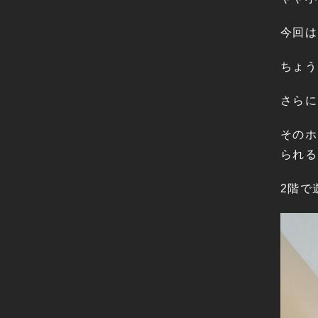
今回は
ちょう
さらに
そのホ
られる
2階で