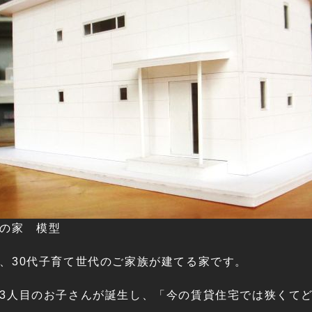
の家 模型
、30代子育て世代のご家族が建てる家です。
3人目のお子さんが誕生し、「今の賃貸住宅では狭くて