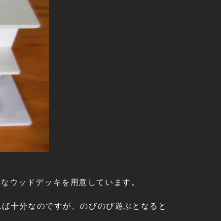
きなウッドデッキを用意しています。
あれば十分なのですが、のびのび遊ぶとなると