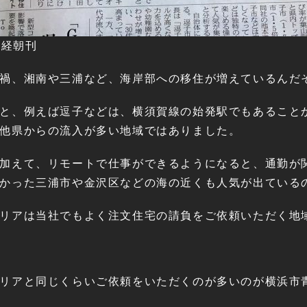
9日経朝刊
禍、湘南や三浦など、海岸部への移住が増えているんだ
と、例えば逗子などは、横須賀線の始発駅でもあること
他県からの流入が多い地域ではありました。
加えて、リモートで仕事ができるようになると、通勤が
かった三浦市や金沢区などの海の近くも人気が出ている
リアは当社でもよく注文住宅の請負をご依頼いただく地
リアと同じくらいご依頼をいただくのが多いのが横浜市