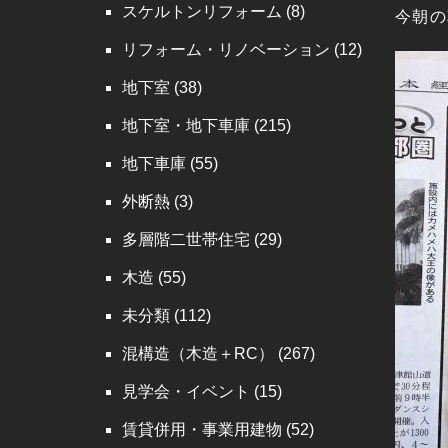
スケルトンリフォーム
(8)
今朝の
リフォーム・リノベーション
(12)
地下室
(38)
地下室・地下車庫
(215)
地下車庫
(55)
外断熱
(3)
多層階二世帯住宅
(29)
木造
(55)
未分類
(112)
混構造（木造＋RC）
(267)
見学会・イベント
(15)
賃貸併用・事業用建物
(52)