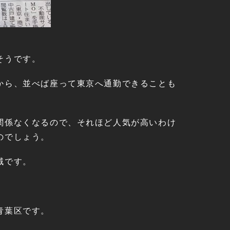
そうです。
から、並べば座って東京へ通勤できることも
関係なくなるので、それほど人気が高いわけ
のでしょう。
域です。
青葉区です。