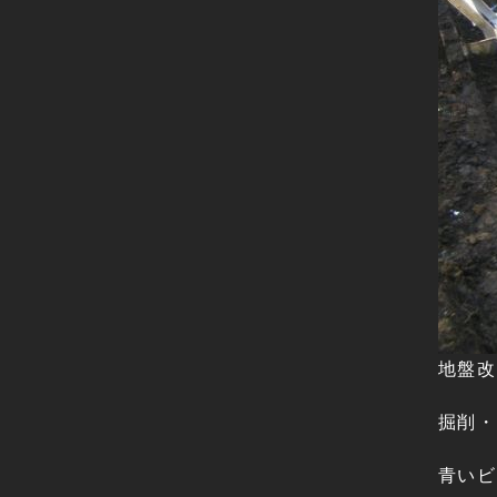
地盤改
掘削・
青いビ