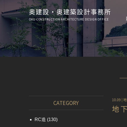
奥建設・奥建築設計事務所
OKU CONSTRUCTION
ARCHITECTURE
DESIGN OFFICE
10.09 |
地
CATEGORY
地
RC造
(130)