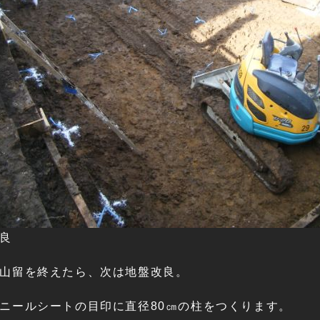
良
山留を終えたら、次は地盤改良。
ニールシートの目印に直径80㎝の柱をつくります。