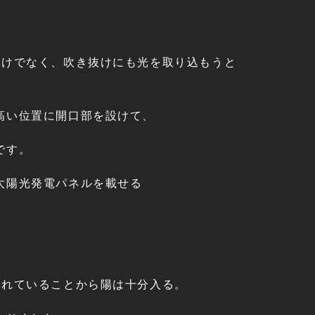
だけでなく、吹き抜けにも光を取り込もうと
高い位置に開口部を設けて、
です。
太陽光発電パネルを載せる
されていることから陽は十分入る。