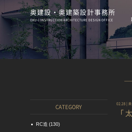
奥建設・奥建築設計事務所
OKU CONSTRUCTION
ARCHITECTURE
DESIGN OFFICE
02.28 |
未
CATEGORY
「
RC造
(130)