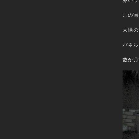
赤いラ
この写
太陽の
パネル
数か月