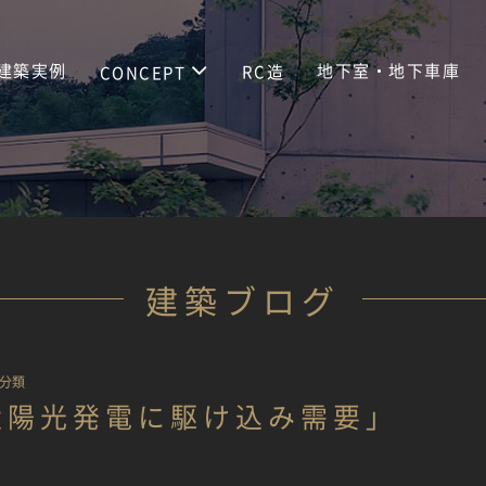
建築実例
地下室・地下車庫
RC造
CONCEPT
建築ブログ
分類
太陽光発電に駆け込み需要」