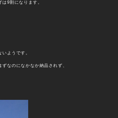
げは9割になります。
ないようです。
はずなのになかなか納品されず、