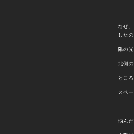
なぜ、
したの
陽の光
北側の
ところ
スペー
悩んだ