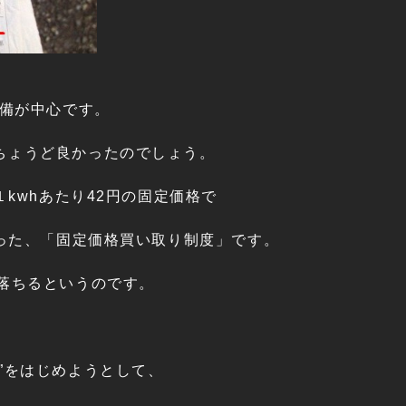
設備が中心です。
ちょうど良かったのでしょう。
kwhあたり42円の固定価格で
まった、「固定価格買い取り制度」です。
落ちるというのです。
”をはじめようとして、