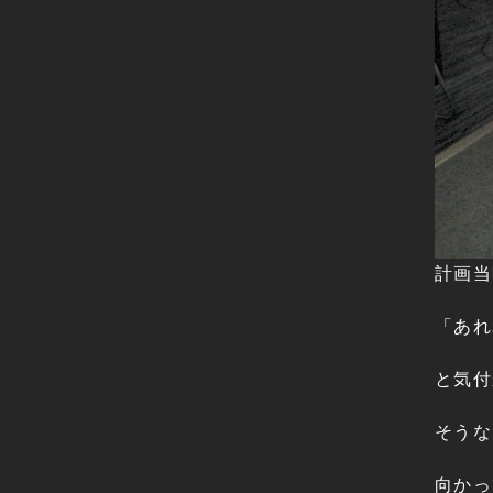
計画当
「あれ
と気付
そうな
向かっ