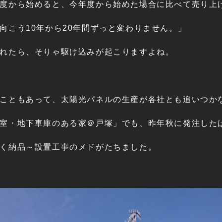
度から始めると、今年度から始めた場合に比べて売り上
向こう10年から20年間ずっと変わりません。」
れたら、そりゃ駆け込みが起こりますよね。
こともあって、太陽光パネルの生産が各社とも追いつか
室・地下車庫のある家＠戸塚」でも、昨年秋に発注した
く納品～設置工事のメドがたちました。