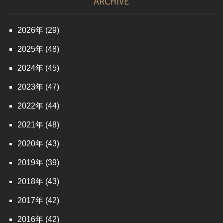
ARCHIVE
2026
(29)
2025
(48)
2024
(45)
2023
(47)
2022
(44)
2021
(48)
2020
(43)
2019
(39)
2018
(43)
2017
(42)
2016
(42)