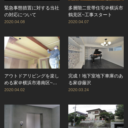
緊急事態措置に対する当社
多層階二世帯住宅＠横浜市
の対応について
鶴見区~工事スタート
2020.04.08
2020.04.07
アウトドアリビングを楽し
完成！地下室地下車庫のあ
める家＠横浜市港南区~室
る家@藤沢
内工事
2020.04.02
2020.03.24