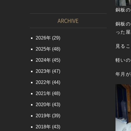
銅板の
ARCHIVE
銅板の
った屋
2026
(29)
見るこ
2025
(48)
2024
(45)
軽いの
2023
(47)
年月が
2022
(44)
2021
(48)
2020
(43)
2019
(39)
2018
(43)