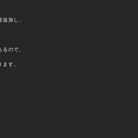
屋追加し、
あるので、
ります。