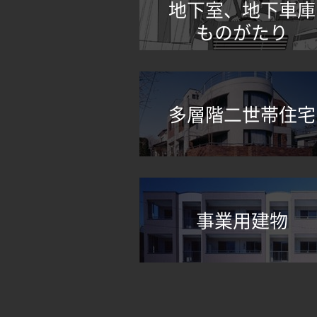
地下室、地下車庫
ものがたり
多層階二世帯住宅
事業用建物