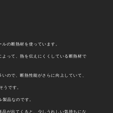
ールの断熱材を使っています。
によって、熱を伝えにくくしている断熱材で
多いので、断熱性能がさらに向上していて、
たそうです。
ル製品なのです。
商品が出てくると、少しうれしい気持ちにな