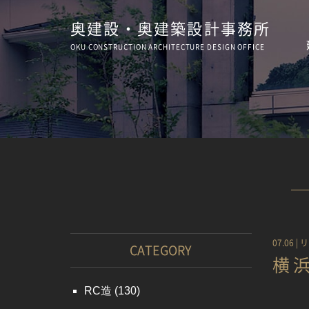
奥建設・奥建築設計事務所
OKU CONSTRUCTION
ARCHITECTURE
DESIGN OFFICE
07.06 |
リ
CATEGORY
横
RC造
(130)