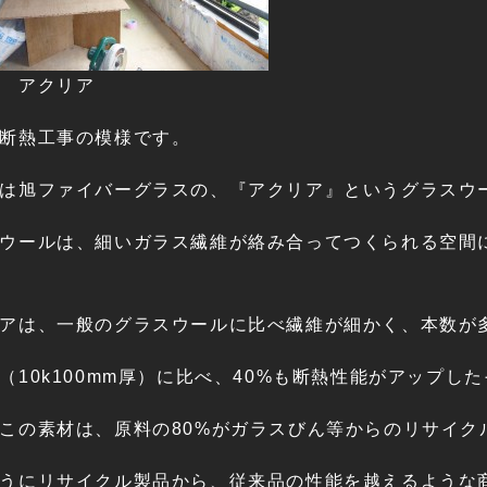
 アクリア
断熱工事の模様です。
は旭ファイバーグラスの、『アクリア』というグラスウ
ウールは、細いガラス繊維が絡み合ってつくられる空間
アは、一般のグラスウールに比べ繊維が細かく、本数が
（10k100mm厚）に比べ、40%も断熱性能がアップし
この素材は、原料の80%がガラスびん等からのリサイク
うにリサイクル製品から、従来品の性能を越えるような