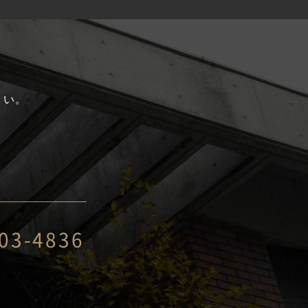
、
さい。
03-4836