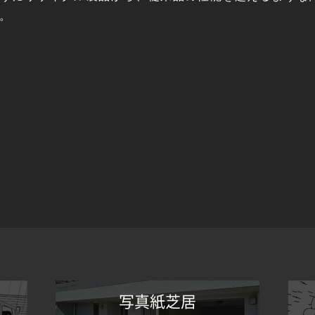
。
写真紙芝居