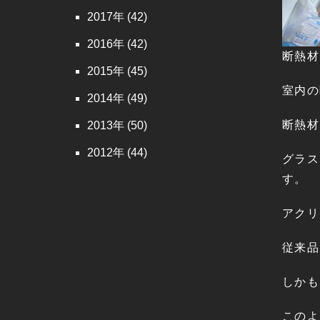
2017
(42)
2016
(42)
断熱材
2015
(45)
室内の
2014
(49)
断熱材
2013
(50)
2012
(44)
グラス
す。
アクリ
従来品
しかも
このよ