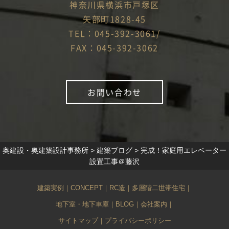
神奈川県横浜市戸塚区
矢部町1828-45
TEL：045-392-3061/
FAX：045-392-3062
お問い合わせ
奥建設・奥建築設計事務所
>
建築ブログ
>
完成！家庭用エレベーター
設置工事＠藤沢
建築実例
｜
CONCEPT
｜
RC造
｜
多層階二世帯住宅
｜
地下室・地下車庫
｜
BLOG
｜
会社案内
｜
サイトマップ
｜
プライバシーポリシー