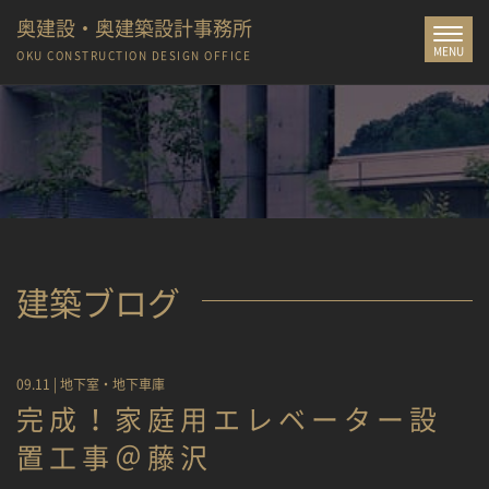
奥建設・奥建築設計事務所
Toggle
MENU
navigat
OKU CONSTRUCTION
DESIGN OFFICE
建築ブログ
09.11 |
地下室・地下車庫
完成！家庭用エレベーター設
置工事＠藤沢