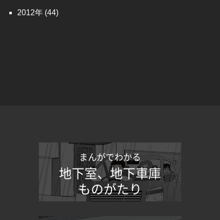
2012
(44)
まんがでわかる
地下室、地下車庫
ものがたり