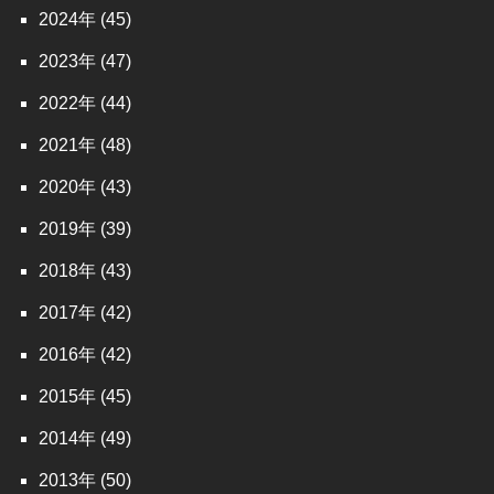
2024
(45)
2023
(47)
2022
(44)
2021
(48)
2020
(43)
2019
(39)
2018
(43)
2017
(42)
2016
(42)
2015
(45)
2014
(49)
2013
(50)