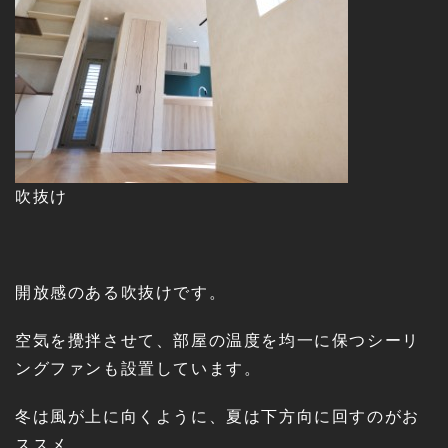
吹抜け
開放感のある吹抜けです。
空気を攪拌させて、部屋の温度を均一に保つシーリ
ングファンも設置しています。
冬は風が上に向くように、夏は下方向に回すのがお
ススメ。