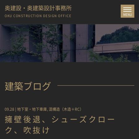
奥建設・奥建築設計事務所
Toggle
MENU
navigat
OKU CONSTRUCTION
DESIGN OFFICE
建築ブログ
09.28 |
地下室・地下車庫
,
混構造（木造＋RC）
擁壁後退、シューズクロー
ク、吹抜け