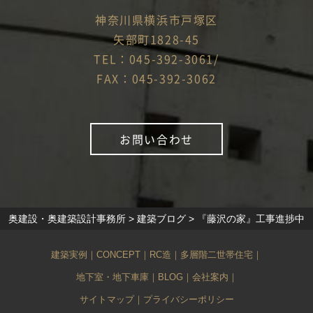
神奈川県横浜市戸塚区
矢部町1828-45
TEL：045-392-3061/
FAX：045-392-3062
お問い合わせ
奥建設・奥建築設計事務所
>
建築ブログ
>
『藤沢の家』工事進捗中
建築実例
｜
CONCEPT
｜
RC造
｜
多層階二世帯住宅
｜
地下室・地下車庫
｜
BLOG
｜
会社案内
｜
サイトマップ
｜
プライバシーポリシー