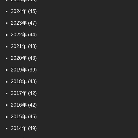
2024
(45)
2023
(47)
2022
(44)
2021
(48)
2020
(43)
2019
(39)
2018
(43)
2017
(42)
2016
(42)
2015
(45)
2014
(49)