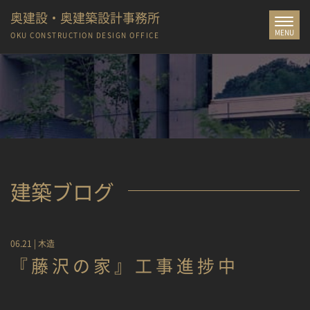
奥建設・奥建築設計事務所
Toggle
MENU
navigat
OKU CONSTRUCTION
DESIGN OFFICE
建築ブログ
06.21 |
木造
『藤沢の家』工事進捗中