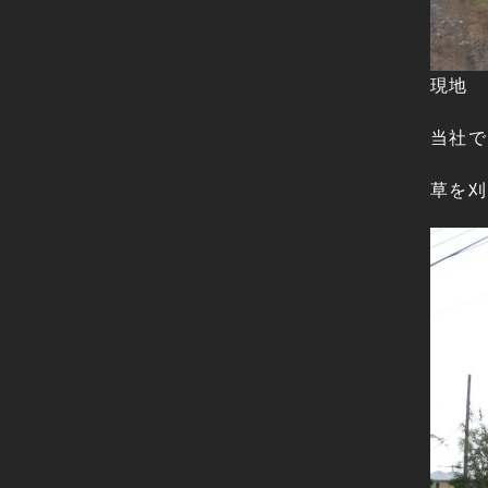
現地
当社で
草を刈