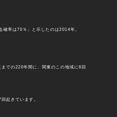
確率は70％」と示したのは2014年。
災までの220年間に、関東のこの地域に8回
に7回起きています。