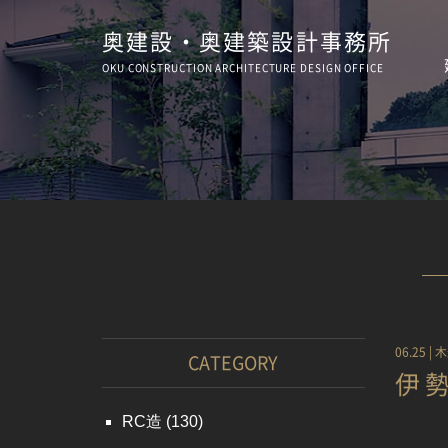
奥建設・奥建築設計事務所
OKU CONSTRUCTION
ARCHITECTURE
DESIGN OFFICE
06.25 |
木
CATEGORY
伊
RC造
(130)