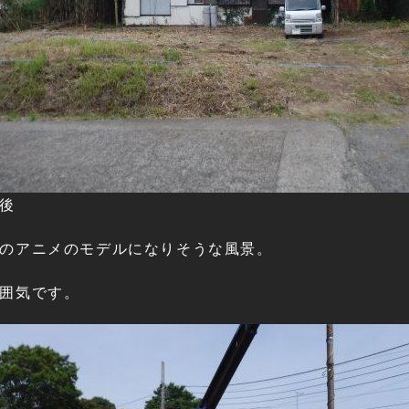
後
のアニメのモデルになりそうな風景。
囲気です。