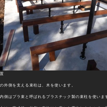
置
の外側を支える束柱は、木を使います。
内側はプラ束と呼ばれるプラスチック製の束柱を使いま