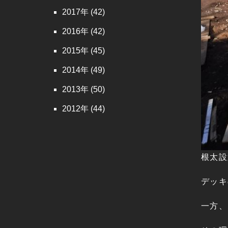
2017
(42)
2016
(42)
2015
(45)
2014
(49)
2013
(50)
2012
(44)
根太設
デッキ
一方、