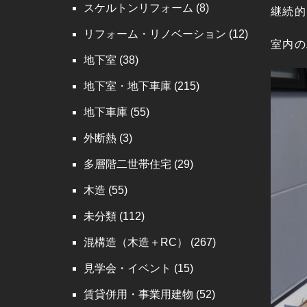
スケルトンリフォーム
(8)
継続的
リフォーム・リノベーション
(12)
室内の
地下室
(38)
地下室・地下車庫
(215)
地下車庫
(55)
外断熱
(3)
多層階二世帯住宅
(29)
木造
(55)
未分類
(112)
混構造（木造＋RC）
(267)
見学会・イベント
(15)
賃貸併用・事業用建物
(52)