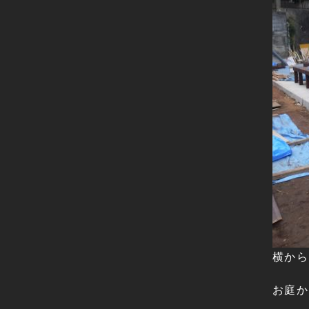
横から
お庭か