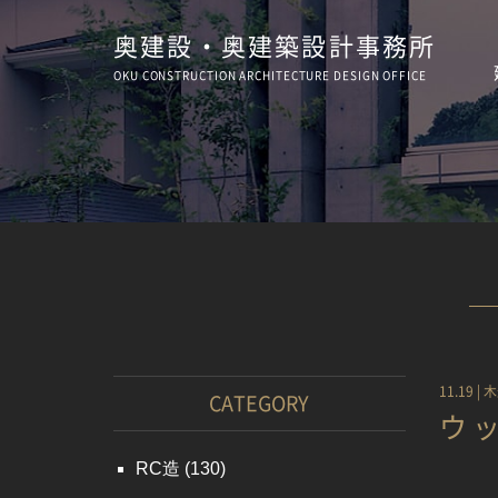
奥建設・奥建築設計事務所
OKU CONSTRUCTION
ARCHITECTURE
DESIGN OFFICE
11.19 |
木
CATEGORY
ウ
RC造
(130)