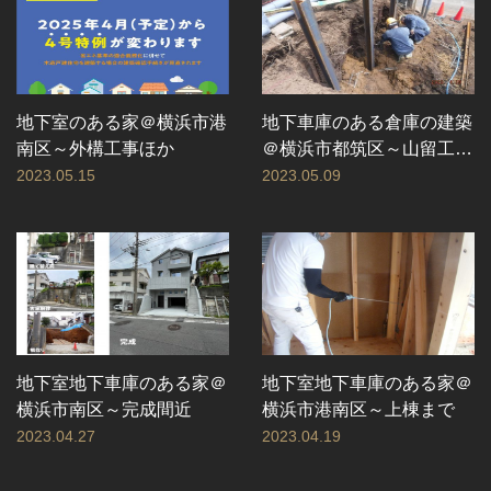
地下室のある家＠横浜市港
地下車庫のある倉庫の建築
南区～外構工事ほか
＠横浜市都筑区～山留工事
まで
2023.05.15
2023.05.09
地下室地下車庫のある家＠
地下室地下車庫のある家＠
横浜市南区～完成間近
横浜市港南区～上棟まで
2023.04.27
2023.04.19