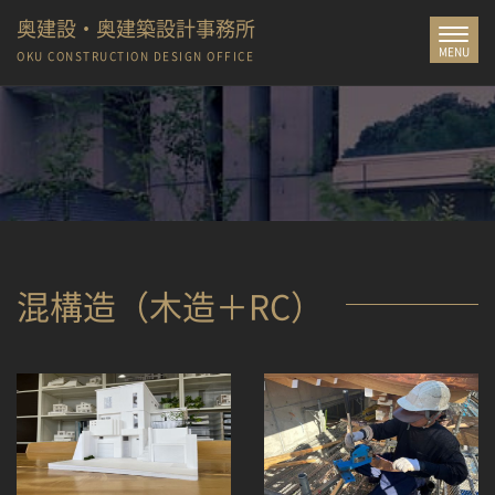
奥建設・奥建築設計事務所
Toggle
MENU
navigat
OKU CONSTRUCTION
DESIGN OFFICE
混構造（木造＋RC）