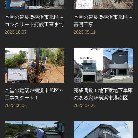
本堂の建築＠横浜市旭区～
本堂の建築＠横浜市旭区～
コンクリート打設工事まで
基礎工事
2023.10.07
2023.09.11
本堂の建築＠横浜市旭区～
完成間近！地下室地下車庫
工事スタート！
のある家＠横浜市港南区
2023.08.05
2023.07.28