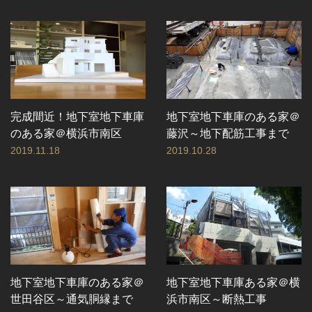
完成間近！地下室地下車庫
地下室地下車庫のある家＠
のある家＠横浜市南区
藤沢～地下配筋工事まで
2019.11.18
2019.10.28
地下室地下車庫のある家＠
地下室地下車庫ある家＠横
世田谷区～通気胴縁まで
浜市南区～断熱工事