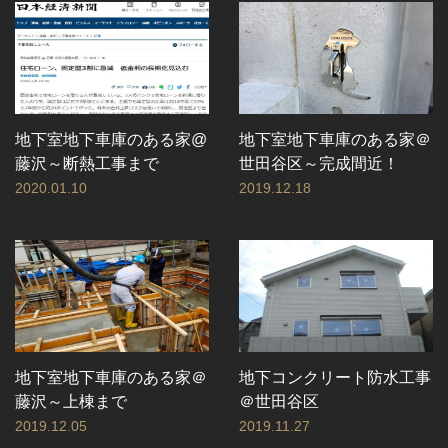
地下室地下車庫のある家@
地下室地下車庫のある家＠
藤沢～断熱工事まで
世田谷区～完成間近！
2020.01.10
2019.12.18
地下室地下車庫のある家＠
地下コンクリート防水工事
藤沢～上棟まで
＠世田谷区
2019.12.05
2019.11.27