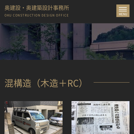
奥建設・奥建築設計事務所
Toggle
MENU
navigat
OKU CONSTRUCTION
DESIGN OFFICE
混構造（木造＋RC）