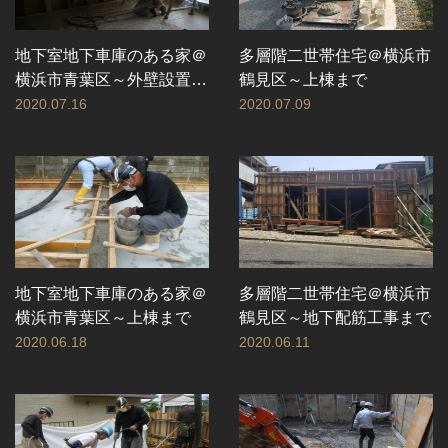
地下室地下車庫のある家＠
多層階二世帯住宅＠横浜市
横浜市青葉区～外壁設置、
鶴見区～上棟まで
断熱工事まで
2020.07.16
2020.07.09
地下室地下車庫のある家＠
多層階二世帯住宅＠横浜市
横浜市青葉区～上棟まで
鶴見区～地下配筋工事まで
2020.06.18
2020.06.11