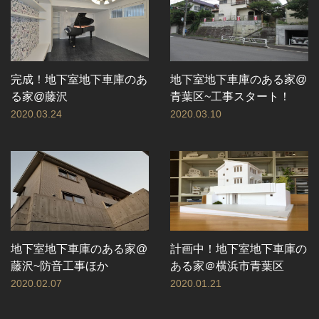
完成！地下室地下車庫のあ
地下室地下車庫のある家@
る家@藤沢
青葉区~工事スタート！
2020.03.24
2020.03.10
地下室地下車庫のある家@
計画中！地下室地下車庫の
藤沢~防音工事ほか
ある家＠横浜市青葉区
2020.02.07
2020.01.21